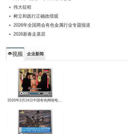
伟大征程
树立和践行正确政绩观
2026年全国两会有色金属行业专题报道
2026新春走基层
视频
企业新闻
专题新闻
人物专访
2026年3月24日中国有色网络电视新闻