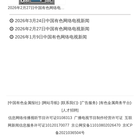
2026年2月27日中国有色网络电视新闻
2026年3月24日中国有色网络电视新闻
2026年2月27日中国有色网络电视新闻
2026年1月9日中国有色网络电视新闻
返回顶部
[中国有色金属报社]
-
[网站导航]
-
[联系我们]
-
[广告服务]
-
[有色金属商务平台]
-
[人才招聘]
返回首页
信息网络传播视听节目许可证0108313
广播电视节目制作经营许可证
互联
网新闻信息服务许可证10120170077
京公网安备11010802026470
京ICP
备2021036504号