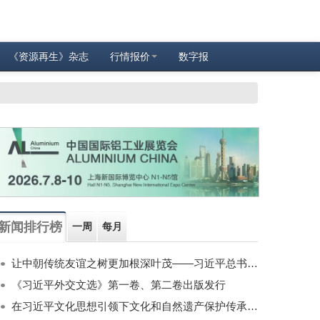
《资源再生》杂志
行情报价
数字报
新闻排行榜
一周
每月
让中朝传统友谊之树更加根深叶茂——习近平总书记对朝鲜进行国事访问纪实
《习近平外交文选》第一卷、第二卷出版发行
在习近平文化思想引领下文化和自然遗产保护传承利用工作开创新局面