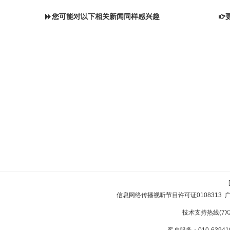
您可能对以下相关新闻同样感兴趣
信息网络传播视听节目许可证0108313
技术支持热线(7X24
客户服务：010-639410