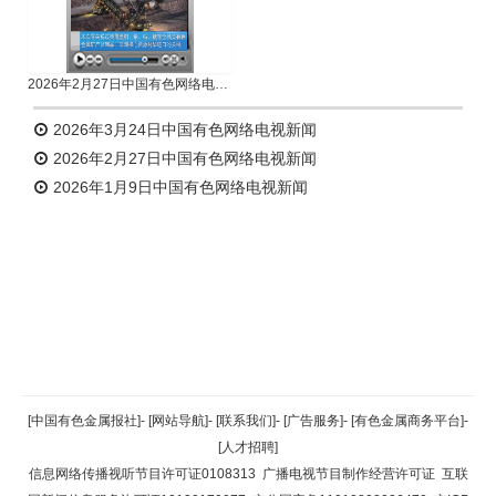
2026年2月27日中国有色网络电视新闻
2026年3月24日中国有色网络电视新闻
2026年2月27日中国有色网络电视新闻
2026年1月9日中国有色网络电视新闻
返回顶部
[中国有色金属报社]
-
[网站导航]
-
[联系我们]
-
[广告服务]
-
[有色金属商务平台]
-
[人才招聘]
返回首页
信息网络传播视听节目许可证0108313
广播电视节目制作经营许可证
互联