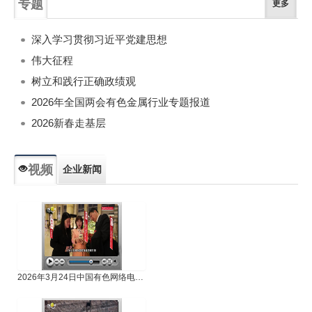
专题
更多
深入学习贯彻习近平党建思想
伟大征程
树立和践行正确政绩观
2026年全国两会有色金属行业专题报道
2026新春走基层
视频
企业新闻
专题新闻
人物专访
2026年3月24日中国有色网络电视新闻