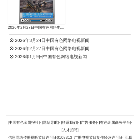
2026年2月27日中国有色网络电视新闻
2026年3月24日中国有色网络电视新闻
2026年2月27日中国有色网络电视新闻
2026年1月9日中国有色网络电视新闻
返回顶部
[中国有色金属报社]
-
[网站导航]
-
[联系我们]
-
[广告服务]
-
[有色金属商务平台]
-
[人才招聘]
返回首页
信息网络传播视听节目许可证0108313
广播电视节目制作经营许可证
互联