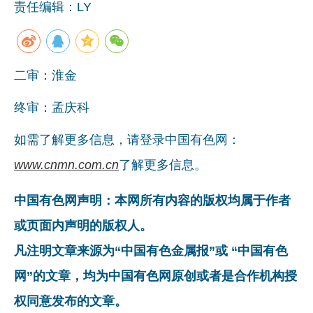
责任编辑：LY
企业文化
《资源再生》杂志
二审：淮金
行情报价
终审：孟庆科
数字报
如需了解更多信息，请登录中国有色网：
www.cnmn.com.cn
了解更多信息。
中国有色网声明：本网所有内容的版权均属于作者
或页面内声明的版权人。
凡注明文章来源为“中国有色金属报”或 “中国有色
网”的文章，均为中国有色网原创或者是合作机构授
权同意发布的文章。