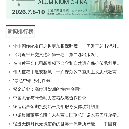
新闻排行榜
一周
每月
让中朝传统友谊之树更加根深叶茂——习近平总书记对朝鲜进行国事访问纪实
《习近平外交文选》第一卷、第二卷出版发行
在习近平文化思想引领下文化和自然遗产保护传承利用工作开创新局面
伟大征程丨延安整风：一次深刻的马克思主义思想教育运动
“绿色中铜”从何而来
紫金矿业：高位进阶后的“韧性突围”
中国恩菲与绿色动力签署战略合作协议
铸造铝合金期货交易一周年服务实体功能初显
中铝集团董事长段向东与蒙古国副总理诺木泰巴亚尔举行会谈
锻造无愧时代无愧使命的世界一流新质产能——中国有色金属工业的战略应对与破局之道（二）