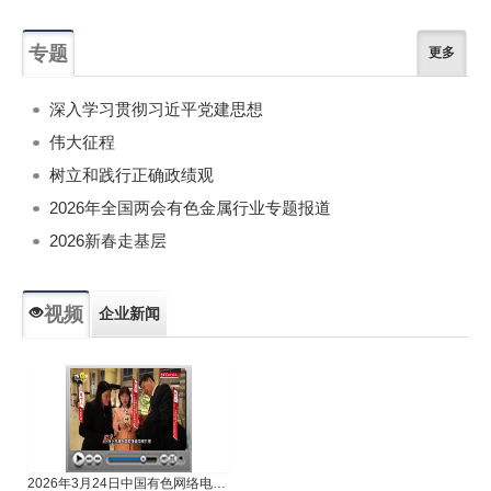
专题
更多
深入学习贯彻习近平党建思想
伟大征程
树立和践行正确政绩观
2026年全国两会有色金属行业专题报道
2026新春走基层
视频
企业新闻
专题新闻
人物专访
2026年3月24日中国有色网络电视新闻