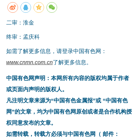
企业文化
《资源再生》杂志
二审：淮金
行情报价
终审：孟庆科
数字报
如需了解更多信息，请登录中国有色网：
www.cnmn.com.cn
了解更多信息。
中国有色网声明：本网所有内容的版权均属于作者
或页面内声明的版权人。
凡注明文章来源为“中国有色金属报”或 “中国有色
网”的文章，均为中国有色网原创或者是合作机构授
权同意发布的文章。
如需转载，转载方必须与中国有色网（ 邮件：