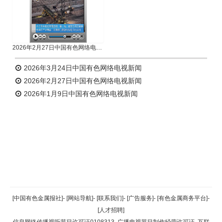
2026年2月27日中国有色网络电视新闻
2026年3月24日中国有色网络电视新闻
2026年2月27日中国有色网络电视新闻
2026年1月9日中国有色网络电视新闻
返回顶部
[中国有色金属报社]
-
[网站导航]
-
[联系我们]
-
[广告服务]
-
[有色金属商务平台]
-
[人才招聘]
返回首页
信息网络传播视听节目许可证0108313
广播电视节目制作经营许可证
互联