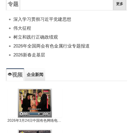
专题
更多
深入学习贯彻习近平党建思想
伟大征程
树立和践行正确政绩观
2026年全国两会有色金属行业专题报道
2026新春走基层
视频
企业新闻
专题新闻
人物专访
2026年3月24日中国有色网络电视新闻