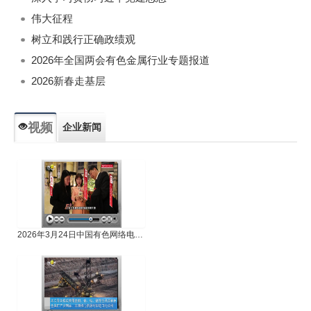
伟大征程
树立和践行正确政绩观
2026年全国两会有色金属行业专题报道
2026新春走基层
视频
企业新闻
专题新闻
人物专访
2026年3月24日中国有色网络电视新闻