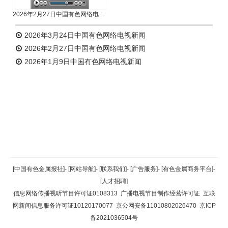
2026年2月27日中国有色网络电视新闻
2026年3月24日中国有色网络电视新闻
2026年2月27日中国有色网络电视新闻
2026年1月9日中国有色网络电视新闻
返回顶部
[中国有色金属报社]
-
[网站导航]
-
[联系我们]
-
[广告服务]
-
[有色金属商务平台]
-
[人才招聘]
返回首页
信息网络传播视听节目许可证0108313
广播电视节目制作经营许可证
互联
网新闻信息服务许可证10120170077
京公网安备11010802026470
京ICP
备2021036504号