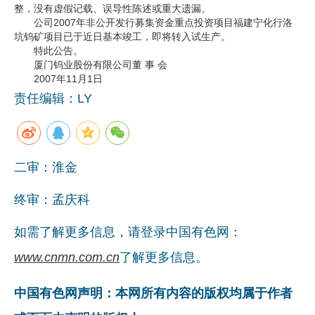
整，没有虚假记载、误导性陈述或重大遗漏。
企业文化
公司2007年非公开发行募集资金重点投资项目福建宁化行洛
坑钨矿项目已于近日基本竣工，即将转入试生产。
《资源再生》杂志
特此公告。
厦门钨业股份有限公司董 事 会
行情报价
2007年11月1日
责任编辑：LY
数字报
二审：淮金
终审：孟庆科
如需了解更多信息，请登录中国有色网：
www.cnmn.com.cn
了解更多信息。
中国有色网声明：本网所有内容的版权均属于作者