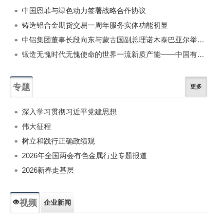
中国恩菲与绿色动力签署战略合作协议
铸造铝合金期货交易一周年服务实体功能初显
中铝集团董事长段向东与蒙古国副总理诺木泰巴亚尔举行会谈
锻造无愧时代无愧使命的世界一流新质产能——中国有色金属工业的战略应对与破局之道（二）
专题
更多
深入学习贯彻习近平党建思想
伟大征程
树立和践行正确政绩观
2026年全国两会有色金属行业专题报道
2026新春走基层
视频
企业新闻