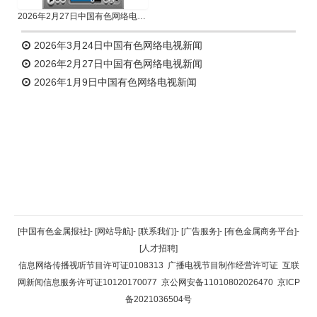
2026年2月27日中国有色网络电视新闻
2026年3月24日中国有色网络电视新闻
2026年2月27日中国有色网络电视新闻
2026年1月9日中国有色网络电视新闻
返回顶部
[中国有色金属报社]
-
[网站导航]
-
[联系我们]
-
[广告服务]
-
[有色金属商务平台]
-
[人才招聘]
返回首页
信息网络传播视听节目许可证0108313
广播电视节目制作经营许可证
互联
网新闻信息服务许可证10120170077
京公网安备11010802026470
京ICP
备2021036504号