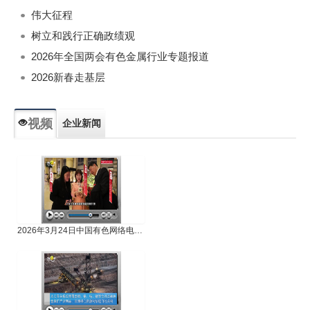
伟大征程
树立和践行正确政绩观
2026年全国两会有色金属行业专题报道
2026新春走基层
视频
企业新闻
专题新闻
人物专访
2026年3月24日中国有色网络电视新闻