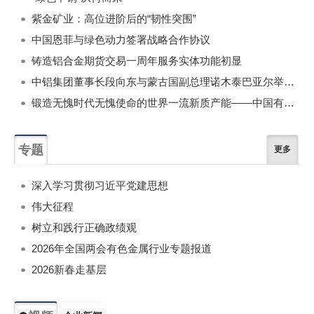
紫金矿业：高位进阶后的“韧性突围”
中国恩菲与绿色动力签署战略合作协议
铸造铝合金期货交易一周年服务实体功能初显
中铝集团董事长段向东与蒙古国副总理诺木泰巴亚尔举行会谈
锻造无愧时代无愧使命的世界一流新质产能——中国有色金属工业的战略应对与破局之道（二）
专题
更多
深入学习贯彻习近平党建思想
伟大征程
树立和践行正确政绩观
2026年全国两会有色金属行业专题报道
2026新春走基层