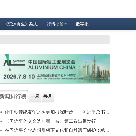
《资源再生》杂志
行情报价
数字报
新闻排行榜
一周
每月
让中朝传统友谊之树更加根深叶茂——习近平总书记对朝鲜进行国事访问纪实
《习近平外交文选》第一卷、第二卷出版发行
在习近平文化思想引领下文化和自然遗产保护传承利用工作开创新局面