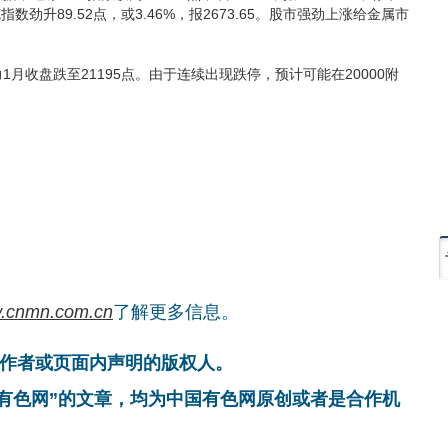
达克指数劲升89.52点，或3.46%，报2673.65。股市强劲上涨给金属市
盘跌至21195点。由于连续出现跌停，预计可能在20000附
.cnmn.com.cn
了解更多信息。
作者或页面内声明的版权人。
国有色网”的文章，均为中国有色网原创或者是合作机