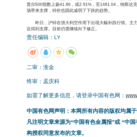
普尔500指数上扬41.86，或2.91%，至1481.04，纳斯
场带来支撑，锌价也因此减弱了下跌的趋势。
昨日，沪锌在强大利空作用下出现大幅补跌行情。主力1月收
近得到支撑。目前仍需继续向下修正。
责任编辑：LY
二审：淮金
终审：孟庆科
如需了解更多信息，请登录中国有色网：
www
中国有色网声明：本网所有内容的版权均属于
凡注明文章来源为“中国有色金属报”或 “中
构授权同意发布的文章。