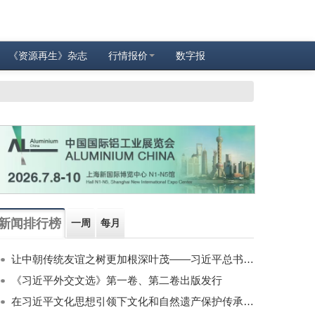
《资源再生》杂志
行情报价
数字报
新闻排行榜
一周
每月
让中朝传统友谊之树更加根深叶茂——习近平总书记对朝鲜进行国事访问纪实
《习近平外交文选》第一卷、第二卷出版发行
在习近平文化思想引领下文化和自然遗产保护传承利用工作开创新局面