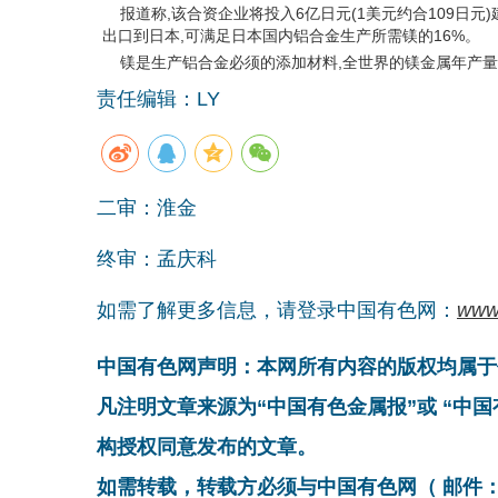
报道称,该合资企业将投入6亿日元(1美元约合109日元)建
出口到日本,可满足日本国内铝合金生产所需镁的16%。
镁是生产铝合金必须的添加材料,全世界的镁金属年产量为
责任编辑：LY
二审：淮金
终审：孟庆科
如需了解更多信息，请登录中国有色网：
www
中国有色网声明：本网所有内容的版权均属于
凡注明文章来源为“中国有色金属报”或 “中
构授权同意发布的文章。
如需转载，转载方必须与中国有色网（ 邮件：cnmn@