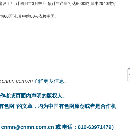
设工厂,计划明年3月投产,预计年产量将达6000吨,其中2940吨将
60万吨,其中约80%依赖中国。
.cnmn.com.cn
了解更多信息。
作者或页面内声明的版权人。
国有色网”的文章，均为中国有色网原创或者是合作机
cnmn.com.cn 或 电话：010-63971479）