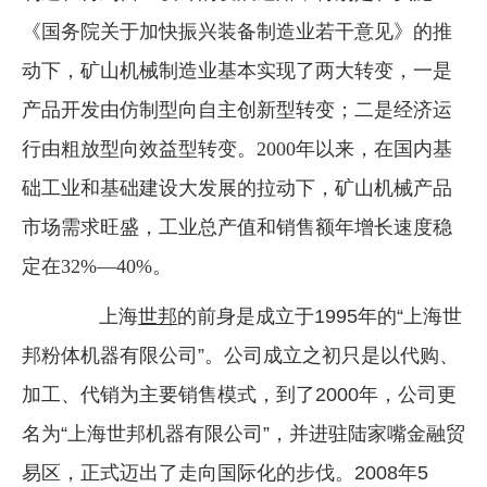
《国务院关于加快振兴装备制造业若干意见》的推
企业文化
动下，矿山机械制造业基本实现了两大转变，一是
《资源再生》杂志
产品开发由仿制型向自主创新型转变；二是经济运
行情报价
行由粗放型向效益型转变。2000年以来，在国内基
数字报
础工业和基础建设大发展的拉动下，矿山机械产品
市场需求旺盛，工业总产值和销售额年增长速度稳
定在32%—40%。
上海
世邦
的前身是成立于1995年的“上海世
邦粉体机器有限公司”。公司成立之初只是以代购、
加工、代销为主要销售模式，到了2000年，公司更
名为“上海世邦机器有限公司”，并进驻陆家嘴金融贸
易区，正式迈出了走向国际化的步伐。2008年5