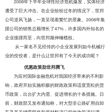
2008年下半年全球性经济危机爆发，实体经济
遭受了巨大冲击。在企业纷纷过冬的情况下，世邦
公司逆风飞扬，一直呈现着繁忙的景象。2008年集
团公司的销售总额增长了47%，许多国内外知名的
企业接踵而至，向世邦频伸橄榄枝。
从一家名不见经传的小企业发展到如今机械行
业的佼佼者，是什么让世邦有了今天的成功呢？
优惠政策肋世邦腾飞
为应对国际金融危机对我国经济带来的不利影
响，政府开始实施积极的财政政策和适度宽松的货
币政策，出台扩大内需、促进增长的十条措施。日
前，财政部又发布通知称，对大型非公路矿用自卸