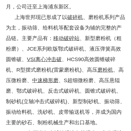
月，公司迁至上海浦东新区。
上海世邦现已形成了以
破碎机
、磨粉机系列产品
为主，振动筛、给料机等配套设备为辅的完整的产
品链。主要产品有：
移动破碎站
、新型磨粉机（粗
粉磨）、JCE系列欧版鄂式破碎机、液压弹簧高效
圆锥破、
VSI离心冲击破
、HCS90高效圆锥破碎
机、R型摆式磨粉机(雷蒙磨粉机)、高压
磨粉机
、高
压微粉磨、
中速梯形磨
、S超细微粉磨、高压悬辊
磨、鄂式破碎机、反击式破碎机、圆锥式破碎机、
制砂机(立轴冲击式破碎机)、新型制砂机、振动筛、
振动给料机、洗砂机、皮带输送机等，并成为国内
主要的砂石、制粉机械生产和出口基地。