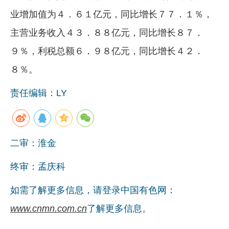
业增加值为４．６１亿元，同比增长７７．１％，
企业文化
主营业务收入４３．８８亿元，同比增长８７．
《资源再生》杂志
９％，利税总额６．９８亿元，同比增长４２．
行情报价
８％。
数字报
责任编辑：LY
二审：淮金
终审：孟庆科
如需了解更多信息，请登录中国有色网：
www.cnmn.com.cn
了解更多信息。