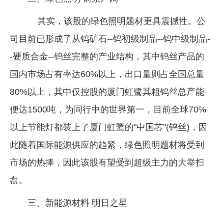
其实，该股的绿色照明题材更具震撼性。公
司目前已形成了从钨矿石--钨初级制品--钨中级制品-
-硬质合金--钨丝完整的产业结构，其中钨丝产品的
国内市场占有率达60%以上，出口量则占全国总量
80%以上，其中仅控股的厦门虹鹭其粗钨丝总产能
便达1500吨，为同行中的世界第一，目前全球70%
以上节能灯都装上了厦门虹鹭的"中国芯"(钨丝)，因
此随着国际能源供应的趋紧，绿色照明题材将受到
市场的热捧，因此该股有望受到超级主力的大举扫
盘。
三、新能源材料 明日之星