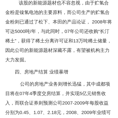
该股的新能源题材也不容忽视，由于贮氢合
金粉是镍氢电池的主要原料，而公司生产的贮氢合
金粉则已通过了松下、本田的产品论证， 2008年将
可达5000吨/年，与此同时，07年公司还收购“长汀
稀土”，获得了稀土分离许可证和13万吨稀土储量，
因此公司的新能源题材深藏不露，有望被机构主力
大力发掘。
四、房地产结算 业绩暴增
公司的房地产业务则增长迅猛，其中成都项
目将在07年4季度交房结算，并实现5亿元销售收
入，而联合证券则预测公司2007-2009年每股收益
分别为0.45、1.07、2.18元，2008、2009年业绩可