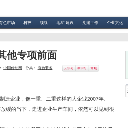
有色市场
科技
镁钛
地矿 建设
党建工作
企业文化
其他专项前面
：
中国传动网
分类：
有色装备
大字号
中字号
常规
造企业，像一重、二重这样的大企业2007年、
经济放缓的当下，走进企业生产车间，依然可以见到很