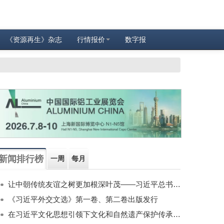
《资源再生》杂志
行情报价
数字报
新闻排行榜
一周
每月
让中朝传统友谊之树更加根深叶茂——习近平总书记对朝鲜进行国事访问纪实
《习近平外交文选》第一卷、第二卷出版发行
在习近平文化思想引领下文化和自然遗产保护传承利用工作开创新局面