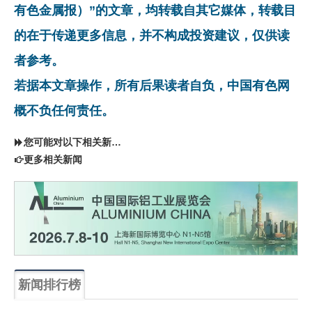
有色金属报）”的文章，均转载自其它媒体，转载目
的在于传递更多信息，并不构成投资建议，仅供读
者参考。
若据本文章操作，所有后果读者自负，中国有色网
概不负任何责任。
您可能对以下相关新闻同样感兴趣
更多相关新闻
新闻排行榜
一周
每月