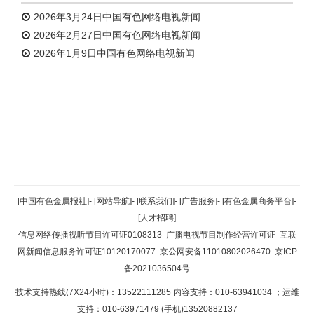
2026年3月24日中国有色网络电视新闻
2026年2月27日中国有色网络电视新闻
2026年1月9日中国有色网络电视新闻
返回顶部
[中国有色金属报社]
-
[网站导航]
-
[联系我们]
-
[广告服务]
-
[有色金属商务平台]
-
[人才招聘]
返回首页
信息网络传播视听节目许可证0108313
广播电视节目制作经营许可证
互联
网新闻信息服务许可证10120170077
京公网安备11010802026470
京ICP
备2021036504号
技术支持热线(7X24小时)：13522111285 内容支持：010-63941034
；运维
支持：010-63971479 (手机)13520882137