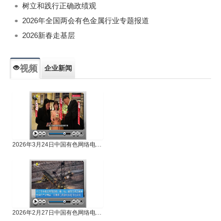
树立和践行正确政绩观
2026年全国两会有色金属行业专题报道
2026新春走基层
视频
企业新闻
专题新闻
人物专访
2026年3月24日中国有色网络电视新闻
2026年2月27日中国有色网络电视新闻