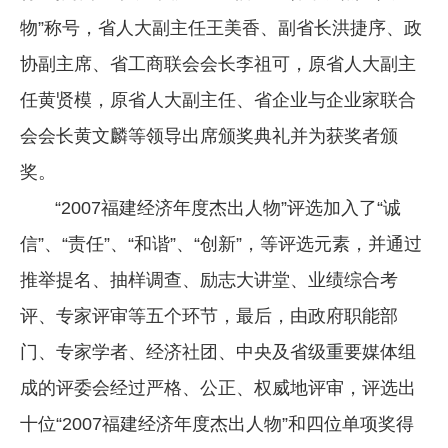
物”称号，省人大副主任王美香、副省长洪捷序、政
企业文化
协副主席、省工商联会会长李祖可，原省人大副主
《资源再生》杂志
任黄贤模，原省人大副主任、省企业与企业家联合
行情报价
会会长黄文麟等领导出席颁奖典礼并为获奖者颁
数字报
奖。
“2007福建经济年度杰出人物”评选加入了“诚
信”、“责任”、“和谐”、“创新”，等评选元素，并通过
推举提名、抽样调查、励志大讲堂、业绩综合考
评、专家评审等五个环节，最后，由政府职能部
门、专家学者、经济社团、中央及省级重要媒体组
成的评委会经过严格、公正、权威地评审，评选出
十位“2007福建经济年度杰出人物”和四位单项奖得