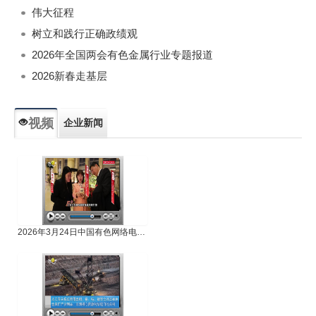
伟大征程
树立和践行正确政绩观
2026年全国两会有色金属行业专题报道
2026新春走基层
视频
企业新闻
专题新闻
人物专访
2026年3月24日中国有色网络电视新闻