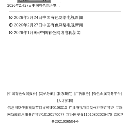
2026年2月27日中国有色网络电视新闻
2026年3月24日中国有色网络电视新闻
2026年2月27日中国有色网络电视新闻
2026年1月9日中国有色网络电视新闻
返回顶部
[中国有色金属报社]
-
[网站导航]
-
[联系我们]
-
[广告服务]
-
[有色金属商务平台]
-
[人才招聘]
返回首页
信息网络传播视听节目许可证0108313
广播电视节目制作经营许可证
互联
网新闻信息服务许可证10120170077
京公网安备11010802026470
京ICP
备2021036504号