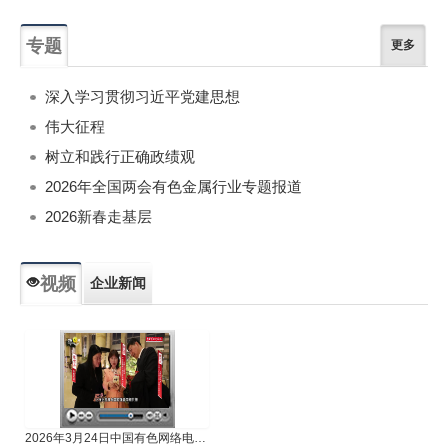
专题
更多
深入学习贯彻习近平党建思想
伟大征程
树立和践行正确政绩观
2026年全国两会有色金属行业专题报道
2026新春走基层
视频
企业新闻
专题新闻
人物专访
2026年3月24日中国有色网络电视新闻