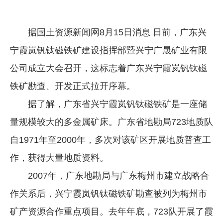
企业文化
据国土资源新闻网8月15日消息 日前，广东兴
《资源再生》杂志
宁霞岚钒钛磁铁矿建设指挥部暨兴宁广晟矿业有限
行情报价
公司成立大会召开，这标志着广东兴宁霞岚钒钛磁
数字报
铁矿勘查、开发正式拉开序幕。
据了解，广东省兴宁霞岚钒钛磁铁矿是一座储
量规模较大的多金属矿床。广东省地勘局723地质队
自1971年至2000年，多次对该矿区开展地质普查工
作，获得大量地质资料。
2007年，广东地勘局与广东梅州市建立战略合
作关系后，兴宁霞岚钒钛磁铁矿勘查被列为梅州市
矿产资源合作重点项目。去年年底，723队开展了霞