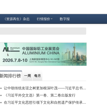
《资源再生》杂志
行情报价
数字报
新闻排行榜
一周
每月
让中朝传统友谊之树更加根深叶茂——习近平总书记对朝鲜进行国事访问纪实
《习近平外交文选》第一卷、第二卷出版发行
在习近平文化思想引领下文化和自然遗产保护传承利用工作开创新局面