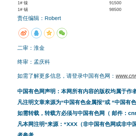
1# 镍
91500
1# 锡
98500
责任编辑：Robert
二审：淮金
终审：孟庆科
如需了解更多信息，请登录中国有色网：
www.cn
中国有色网声明：本网所有内容的版权均属于作
凡注明文章来源为“中国有色金属报”或 “中国
如需转载，转载方必须与中国有色网（ 邮件：cnmn@
凡本网注明“来源：“XXX（非中国有色网或非
者参考。