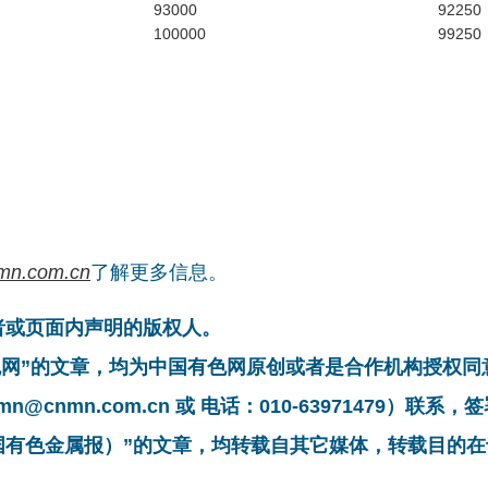
93000
92250
100000
99250
mn.com.cn
了解更多信息。
者或页面内声明的版权人。
有色网”的文章，均为中国有色网原创或者是合作机构授权
cnmn.com.cn 或 电话：010-63971479）联
中国有色金属报）”的文章，均转载自其它媒体，转载目的