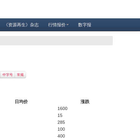
《资源再生》杂志
行情报价
数字报
中字号
常规
日均价
涨跌
1600
15
285
100
400