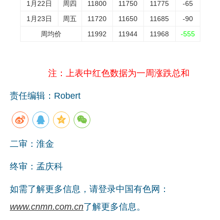
1月22日
周四
11800
11750
11775
-65
企业文化
1月23日
周五
11720
11650
11685
-90
周均价
11992
11944
11968
-555
《资源再生》杂志
行情报价
注：上表中红色数据为一周涨跌总和
数字报
责任编辑：Robert
二审：淮金
终审：孟庆科
如需了解更多信息，请登录中国有色网：
www.cnmn.com.cn
了解更多信息。