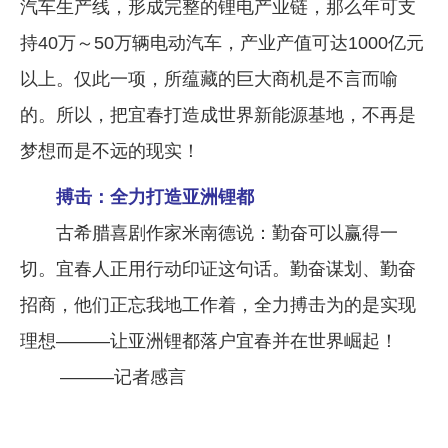
汽车生产线，形成完整的锂电产业链，那么年可支
持40万～50万辆电动汽车，产业产值可达1000亿元
以上。仅此一项，所蕴藏的巨大商机是不言而喻
的。所以，把宜春打造成世界新能源基地，不再是
梦想而是不远的现实！
搏击：全力打造亚洲锂都
古希腊喜剧作家米南德说：勤奋可以赢得一
切。宜春人正用行动印证这句话。勤奋谋划、勤奋
招商，他们正忘我地工作着，全力搏击为的是实现
理想———让亚洲锂都落户宜春并在世界崛起！
———记者感言