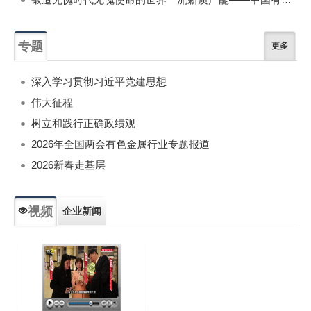
专题
更多
深入学习贯彻习近平党建思想
伟大征程
树立和践行正确政绩观
2026年全国两会有色金属行业专题报道
2026新春走基层
视频
企业新闻
专题新闻
人物专访