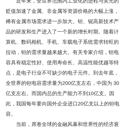
近年来，全世界范围内工业化的进程与美元的
贬值加速了金属、非金属等资源价格的大幅上涨，
稀有金属市场需求进一步加大。钽、铌高新技术产
品的研发和生产进入了一个新的增长时期。随着计
算机、数码相机、手机、车载电子系统需求转旺的
拉动，钽的需求量越来越大。有关专家介绍，钽电
容具有稳定性好、使用寿命长、高温性能优越等特
点，是电子行业不可缺少的电子元件。到去年底，
全世界的钽电容需求量为200亿支左右，中国为 30
亿支左右。而国内总的生产能力不到10亿支。因
此，我国每年要向国外企业进口20亿支以上的钽电
容。
当前，席卷全球的金融风暴和世界性的经济衰