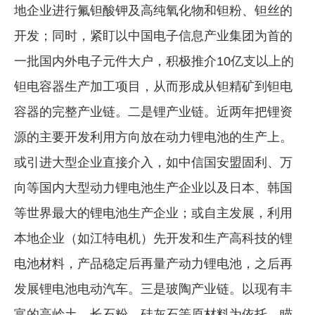
地企业进行氟钽酸钾及高纯氧化物和钽粉、钽丝的
开发；同时，紧盯以中国电子信息产业集团为首的
一批国内外电子元件大户，积极推介10亿支以上的
钽电容器生产加工项目，从而形成从钽精矿到钽电
容器的完整产业链。二是锂产业链。近两年把锂资
源的主要开发利用方向放在动力锂电池的生产上。
或引进大型企业直接介入，如中信国安盟固利、万
向等国内大型动力锂电池生产企业以及日本、韩国
等世界最大的锂电池生产企业；或自主发展，利用
本地企业（如江特电机）先开发和生产高科技的锂
电池材料，产品稳定后再量产动力锂电池，之后再
发展锂电池电动汽车。三是玻陶产业链。以现有丰
富的高岭土、长石粉、硅灰石等原材料为依托，瞄