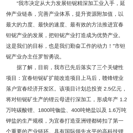
“我市决定从大力发展钽铌精深加工业入手，延
伸产业链条，完善产业体系，提升资源附加值，以
最大的力度、最快的速度、最有效的方法推进宜春
钽铌产业的发展，把钽铌产业打造成为优势产业。
这是我们的目标，也是我们勤奋工作的动力！”市钽
铌产业办主任罗智勇说。
据了解，目前，我市已先后落实了三个关键性
项目：宜春钽铌矿扩能改造项目上马后，赣锋锂业
落户宜春经济开发区。该项目计划总投资 2.5亿元，
将对钽铌矿生产的锂云母进行深加工，形成年产 1.2
万吨碳酸锂、1800吨铷盐、400吨铯盐以及 1.6万吨
钾盐的生产规模，为宜春打造亚洲锂都铸扣了第一
个重要的产业链环。具有国际领先水平的高科技锂