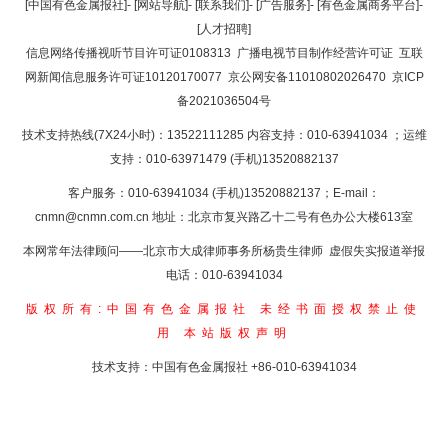
返回顶部
[中国有色金属报社]
-
[网站导航]
-
[联系我们]
-
[广告服务]
-
[有色金属商务平台]
-
[人才招聘]
返回首页
信息网络传播视听节目许可证0108313
广播电视节目制作经营许可证
互联
网新闻信息服务许可证10120170077
京公网安备11010802026470
京ICP
备2021036504号
技术支持热线(7X24小时)：13522111285 内容支持：010-63941034
；运维
支持：010-63971479 (手机)13520882137
客户服务：010-63941034 (手机)13520882137；E-mail：
cnmn@cnmn.com.cn
地址：北京市复兴路乙十二号有色办公大楼613室
本网常年法律顾问——北京市大成律师事务所杨贵生律师 虚假失实报道举报
电话：010-63941034
版权所有:中国有色金属报社
未经书面授权禁止使
用
本站版权声明
技术支持：中国有色金属报社
+86-010-63941034