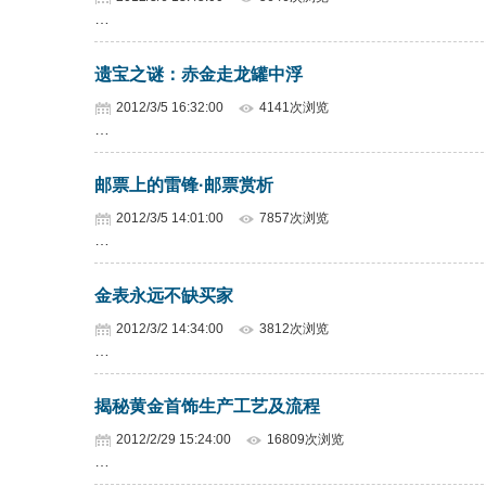
…
遗宝之谜：赤金走龙罐中浮
2012/3/5 16:32:00
4141次浏览
…
邮票上的雷锋·邮票赏析
2012/3/5 14:01:00
7857次浏览
…
金表永远不缺买家
2012/3/2 14:34:00
3812次浏览
…
揭秘黄金首饰生产工艺及流程
2012/2/29 15:24:00
16809次浏览
…