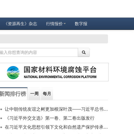
《资源再生》杂志
行情报价
数字报
新闻排行榜
一周
每月
让中朝传统友谊之树更加根深叶茂——习近平总书记对朝鲜进行国事访问纪实
《习近平外交文选》第一卷、第二卷出版发行
在习近平文化思想引领下文化和自然遗产保护传承利用工作开创新局面