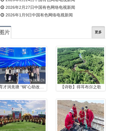
2026年2月27日中国有色网络电视新闻
2026年1月9日中国有色网络电视新闻
图片
更多
育才润羌塘 “铜”心助改则——中国铜业助力西藏自治区改则县人才培养
【诗歌】得耳布尔之歌