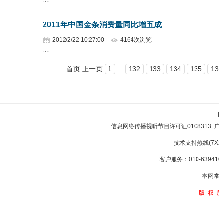
2011年中国金条消费量同比增五成
2012/2/22 10:27:00
4164次浏览
…
首页 上一页
1
...
132
133
134
135
13
信息网络传播视听节目许可证0108313
技术支持热线(7X24
客户服务：010-639410
本网常
版权