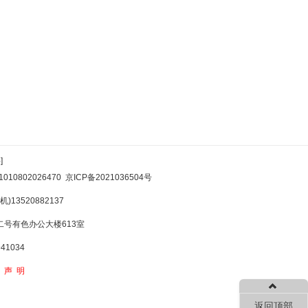
]
10802026470
京ICP备2021036504号
)13520882137
号有色办公大楼613室
1034
权声明
返回顶部