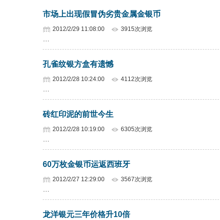
市场上出现假冒伪劣贵金属金银币
2012/2/29 11:08:00
3915次浏览
…
孔雀纹银方盒有遗憾
2012/2/28 10:24:00
4112次浏览
…
砖红印泥的前世今生
2012/2/28 10:19:00
6305次浏览
…
60万枚金银币运返西班牙
2012/2/27 12:29:00
3567次浏览
…
龙洋银元三年价格升10倍