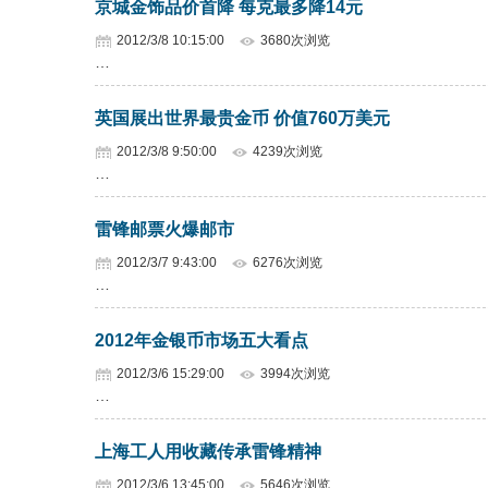
京城金饰品价首降 每克最多降14元
2012/3/8 10:15:00
3680次浏览
…
英国展出世界最贵金币 价值760万美元
2012/3/8 9:50:00
4239次浏览
…
雷锋邮票火爆邮市
2012/3/7 9:43:00
6276次浏览
…
2012年金银币市场五大看点
2012/3/6 15:29:00
3994次浏览
…
上海工人用收藏传承雷锋精神
2012/3/6 13:45:00
5646次浏览