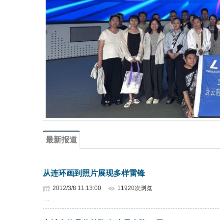
最新报道
从连环画到照片展现多样雷锋
2012/3/8 11:13:00
11920次浏览
…