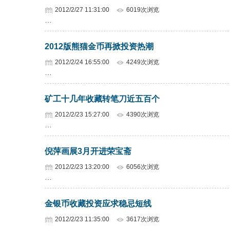
2012/2/27 11:31:00
6019次浏览
…
2012版熊猫金币再掀投资热潮
2012/2/24 16:55:00
4249次浏览
…
矿工十几年收藏转笔刀近五百个
2012/2/23 15:27:00
4390次浏览
…
倪萍画展3月开进荣宝斋
2012/2/23 13:20:00
6056次浏览
…
金银币收藏投资应求稳忌短线
2012/2/23 11:35:00
3617次浏览
…