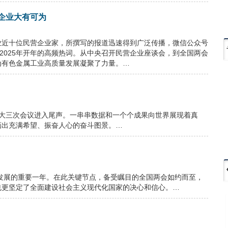
企业大有可为
业近十位民营企业家，所撰写的报道迅速得到广泛传播，微信公众号
2025年开年的高频热词。从中央召开民营企业座谈会，到全国两会
为有色金属工业高质量发展凝聚了力量。…
人大三次会议进入尾声。一串串数据和一个个成果向世界展现着真
画出充满希望、振奋人心的奋斗图景。…
量发展的重要一年。在此关键节点，备受瞩目的全国两会如约而至，
也更坚定了全面建设社会主义现代化国家的决心和信心。…