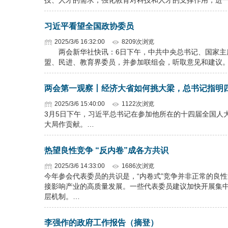
技、人才的需求，强化教育对科技和人才的支撑作用，进
习近平看望全国政协委员
2025/3/6 16:32:00
8209次浏览
两会新华社快讯：6日下午，中共中央总书记、国家主席
盟、民进、教育界委员，并参加联组会，听取意见和建议
两会第一观察丨经济大省如何挑大梁，总书记指明
2025/3/6 15:40:00
1122次浏览
3月5日下午，习近平总书记在参加他所在的十四届全国人
大局作贡献。…
热望良性竞争 “反内卷”成各方共识
2025/3/6 14:33:00
1686次浏览
今年参会代表委员的共识是，“内卷式”竞争并非正常的良性
接影响产业的高质量发展。一些代表委员建议加快开展集中
层机制。…
李强作的政府工作报告（摘登）