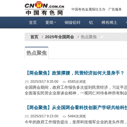
中国有色金属报社主办
广告服务
首页
要闻
铜镍铅锌
铝
稀有稀土
首页
/
2025年全国两会
/
热点聚焦
热点聚焦
【两会聚焦】政策撑腰，民营经济如何大显身手？
2025/3/17 9:35:00
6585次浏览
全国两会期间，政府工作报告多次提到民营经济，习近平总
全面落实民营企业座谈会精神，一视同仁对待各种所有制企
【两会聚焦】从全国两会看科技创新产学研共绘科技
2025/3/17 9:15:00
5484次浏览
今年的政府工作报告提出，发挥科技领军企业的龙头作用