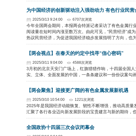
为中国经济的创新驱动注入强劲动力 有色行业民营
2025/3/13 9:24:00
6707次浏览
今年全国两会期间，本报两会特派记者采访了有色金属行
阅读量在短时间内涨至数万次。由此可见，“民营经济”成为
热议民营经济，为促进我国经济稳步发展指明了方向，也
【两会视点】在春天的约定中找寻“信心密码”
2025/3/11 9:04:00
4588次浏览
3月初的北京天安门广场上，红旗猎猎作响，十四届全国
实、立体、全面发展的中国，一条条建议和一份份议案勾
【两会聚焦】迎接更广阔的有色金属发展新机遇
2025/3/10 10:54:00
1221次浏览
2025年是我国经济动能恢复、韧性不断增强，推动高质
汇聚了各行各业迈向新发展阶段的宝贵建言与新的期待，
全国政协十四届三次会议闭幕会