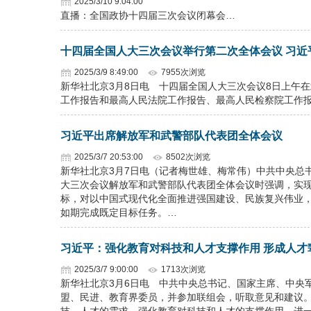
2025/3/10 9:04:00
直播：全国政协十四届三次会议闭幕会…
十四届全国人大三次会议举行第二次全体会议 习近
2025/3/9 8:49:00
7955次浏览
新华社北京3月8日电 十四届全国人大三次会议8日上午
工作报告和最高人民法院工作报告、最高人民检察院工作
习近平出席解放军和武警部队代表团全体会议
2025/3/7 20:53:00
8502次浏览
新华社北京3月7日电（记者梅世雄、梅常伟）中共中央总
大三次会议解放军和武警部队代表团全体会议时强调，实现
标，对以中国式现代化全面推进强国建设、民族复兴伟业
如期完成既定目标任务。…
习近平：强化教育对科技和人才支撑作用 形成人才
2025/3/7 9:00:00
1713次浏览
新华社北京3月6日电 中共中央总书记、国家主席、中央
盟、民进、教育界委员，并参加联组会，听取意见和建议