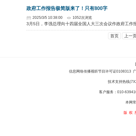
政府工作报告极简版来了！只有800字
2025/3/5 10:38:00
1052次浏览
3月5日，李强总理向十四届全国人大三次会议作政府工作
首页
上一
信息网络传播视听节目许可证0108313
技术支持热线(7X24
客户服务：010-639410
本网常
版权