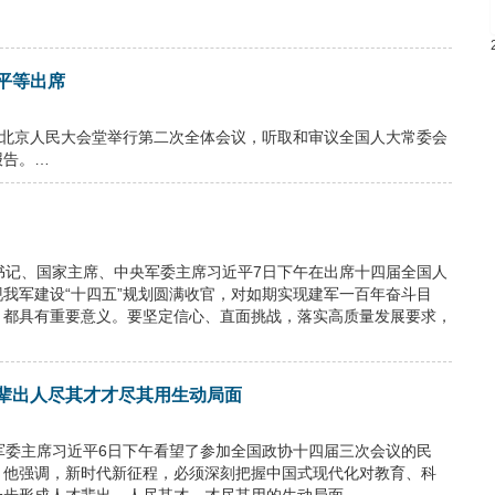
平等出席
在北京人民大会堂举行第二次全体会议，听取和审议全国人大常委会
报告。…
书记、国家主席、中央军委主席习近平7日下午在出席十四届全国人
我军建设“十四五”规划圆满收官，对如期实现建军一百年奋斗目
，都具有重要意义。要坚定信心、直面挑战，落实高质量发展要求，
辈出人尽其才才尽其用生动局面
军委主席习近平6日下午看望了参加全国政协十四届三次会议的民
。他强调，新时代新征程，必须深刻把握中国式现代化对教育、科