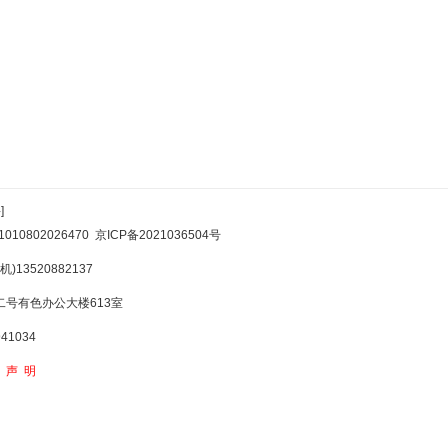
]
10802026470
京ICP备2021036504号
)13520882137
号有色办公大楼613室
1034
权声明