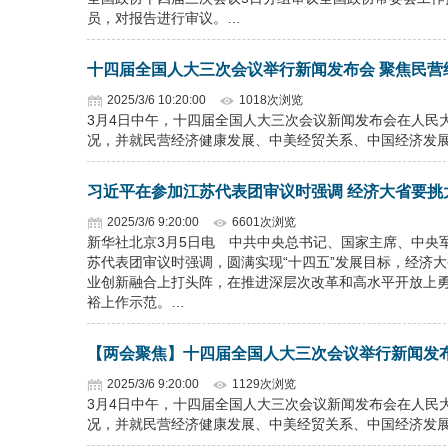
员，对报告进行审议。…
十四届全国人大三次会议举行新闻发布会 聚焦民营
2025/3/6 10:20:00
1018次浏览
3月4日中午，十四届全国人大三次会议新闻发布会在人民
况，并就民营经济健康发展、中美经贸关系、中国经济发
习近平在参加江苏代表团审议时强调 经济大省要挑
2025/3/6 9:20:00
6601次浏览
新华社北京3月5日电 中共中央总书记、国家主席、中央
苏代表团审议时强调，圆满实现“十四五”发展目标，经济
业创新融合上打头阵，在推进深层次改革和高水平开放上
裕上作示范。…
【两会聚焦】十四届全国人大三次会议举行新闻发
2025/3/6 9:20:00
1129次浏览
3月4日中午，十四届全国人大三次会议新闻发布会在人民
况，并就民营经济健康发展、中美经贸关系、中国经济发