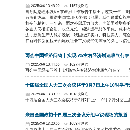
2025/3/6 13:48:00
1157次浏览
国务院总理李强5日在政府工作报告中指出，过去一年，
面深化改革、推进中国式现代化作出部署。我们隆重庆祝中
和奋斗精神。一年来，面对外部压力加大、内部困难增多
各族人民砥砺奋进、攻坚克难，经济运行总体平稳、稳中
进，新质生产力稳步发展，我国经济实力、科技实力、综
在新时代新征程全面建设社会主义现代化国家的决心和信
两会中国经济问答丨实现5%左右经济增速底气何
2025/3/6 13:44:00
1027次浏览
两会中国经济问答丨实现5%左右经济增速底气何在？——
十四届全国人大三次会议将于3月7日上午10时举
2025/3/6 13:39:00
1018次浏览
十四届全国人大三次会议将于3月7日上午10时举行外交主
来自全国政协十四届三次会议分组审议现场的报道
2025/3/6 13:20:00
1053次浏览
全国政协十四届三次会议5日分组审议全国政协常委会工作报