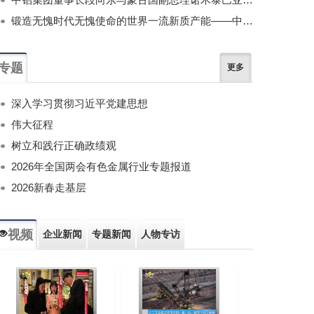
锻造无愧时代无愧使命的世界一流新质产能——中国有色金属工业的战略应对与破局之道（二）
专题
更多
深入学习贯彻习近平党建思想
伟大征程
树立和践行正确政绩观
2026年全国两会有色金属行业专题报道
2026新春走基层
视频
企业新闻
专题新闻
人物专访