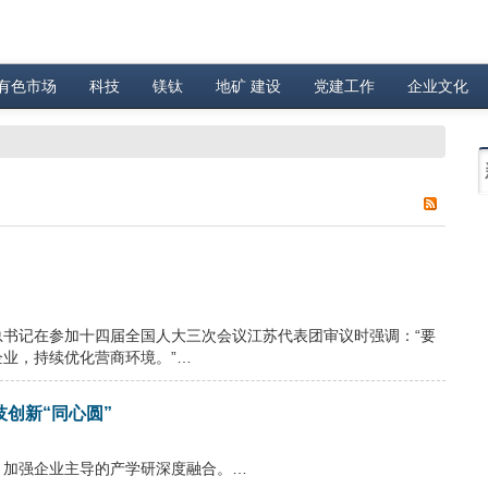
有色市场
科技
镁钛
地矿 建设
党建工作
企业文化
书记在参加十四届全国人大三次会议江苏代表团审议时强调：“要
业，持续优化营商环境。”…
创新“同心圆”
，加强企业主导的产学研深度融合。…