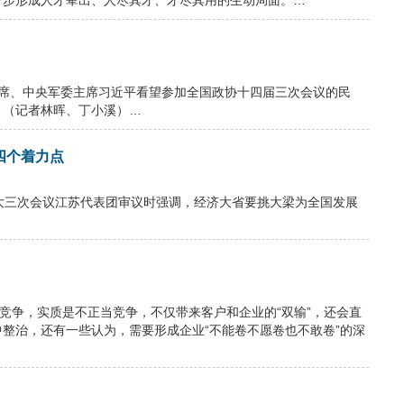
一步形成人才辈出、人尽其才、才尽其用的生动局面。…
、中央军委主席习近平看望参加全国政协十四届三次会议的民
。（记者林晖、丁小溪）…
四个着力点
大三次会议江苏代表团审议时强调，经济大省要挑大梁为全国发展
竞争，实质是不正当竞争，不仅带来客户和企业的“双输”，还会直
整治，还有一些认为，需要形成企业“不能卷不愿卷也不敢卷”的深