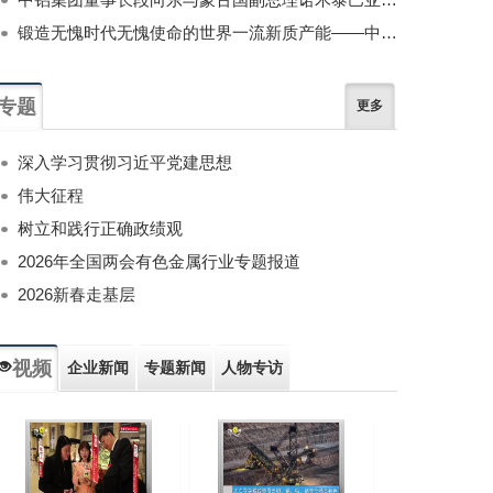
锻造无愧时代无愧使命的世界一流新质产能——中国有色金属工业的战略应对与破局之道（二）
专题
更多
深入学习贯彻习近平党建思想
伟大征程
树立和践行正确政绩观
2026年全国两会有色金属行业专题报道
2026新春走基层
视频
企业新闻
专题新闻
人物专访