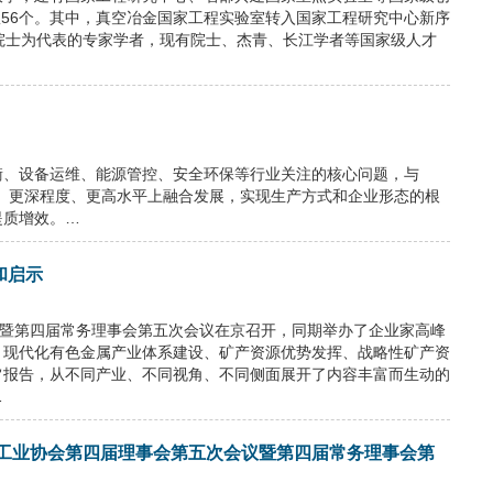
队56个。其中，真空冶金国家工程实验室转入国家工程研究中心新序
院士为代表的专家学者，现有院士、杰青、长江学者等国家级人才
衡、设备运维、能源管控、安全环保等行业关注的核心问题，与
、更深程度、更高水平上融合发展，实现生产方式和企业形态的根
提质增效。…
和启示
议暨第四届常务理事会第五次会议在京召开，同期举办了企业家高峰
、现代化有色金属产业体系建设、矿产资源优势发挥、战略性矿产资
旨报告，从不同产业、不同视角、不同侧面展开了内容丰富而生动的
…
属工业协会第四届理事会第五次会议暨第四届常务理事会第