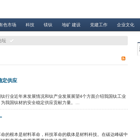
有色市场
科技
镁钛
地矿 建设
党建工作
企业文化
论坛
稳定供应
国钛行业近年来发展情况和钛产业发展展望4个方面介绍我国钛工业
，为我国钛材的安全稳定供应贡献力量。…
”
革命的根本是材料革命，科技革命的载体是材料科技。在碳达峰碳中