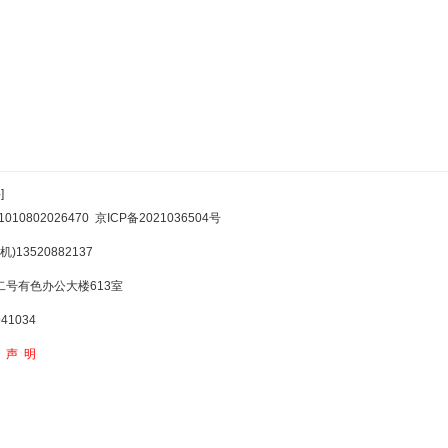
]
10802026470
京ICP备2021036504号
)13520882137
号有色办公大楼613室
1034
权声明