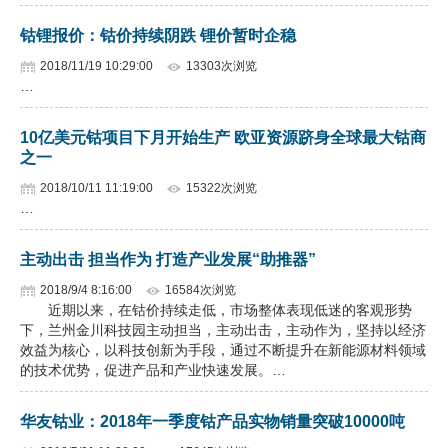
钴锂报价：钴价持续阴跌 锂价暂时企稳
2018/11/19 10:29:00
13303次浏览
…
10亿美元钴项目下月开始生产 欧亚资源跻身全球最大钴商
之一
2018/10/11 11:19:00
15322次浏览
…
主动出击 担当作为 打造产业发展“助推器”
2018/9/4 8:16:00
16584次浏览
近期以来，在钴价持续走低，市场整体表现低迷的客观形势
下，兰州金川科技园主动担当，主动出击，主动作为，坚持以经济
效益为核心，以科技创新为手段，通过不断提升在新能源材料领域
的技术优势，促进产品和产业快速发展。…
华友钴业：2018年一季度钴产品实物销量突破10000吨