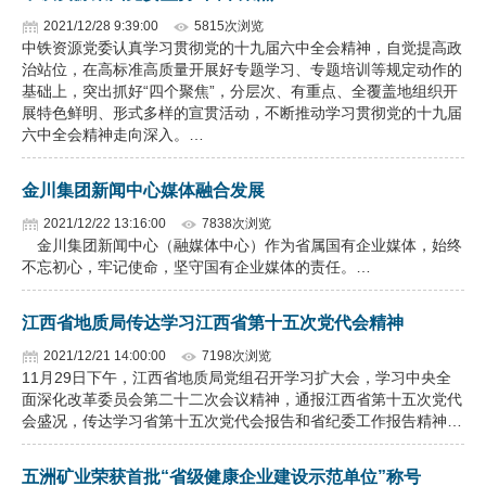
2021/12/28 9:39:00
5815次浏览
中铁资源党委认真学习贯彻党的十九届六中全会精神，自觉提高政
治站位，在高标准高质量开展好专题学习、专题培训等规定动作的
基础上，突出抓好“四个聚焦”，分层次、有重点、全覆盖地组织开
展特色鲜明、形式多样的宣贯活动，不断推动学习贯彻党的十九届
六中全会精神走向深入。…
金川集团新闻中心媒体融合发展
2021/12/22 13:16:00
7838次浏览
金川集团新闻中心（融媒体中心）作为省属国有企业媒体，始终
不忘初心，牢记使命，坚守国有企业媒体的责任。…
江西省地质局传达学习江西省第十五次党代会精神
2021/12/21 14:00:00
7198次浏览
11月29日下午，江西省地质局党组召开学习扩大会，学习中央全
面深化改革委员会第二十二次会议精神，通报江西省第十五次党代
会盛况，传达学习省第十五次党代会报告和省纪委工作报告精神…
五洲矿业荣获首批“省级健康企业建设示范单位”称号