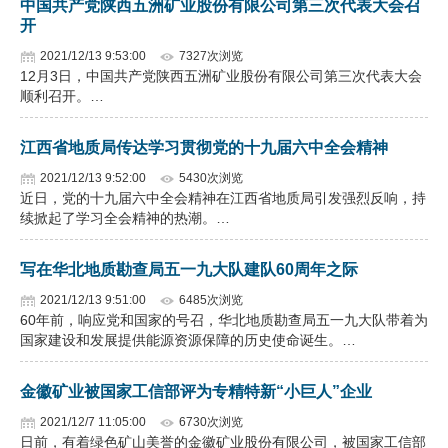
中国共产党陕西五洲矿业股份有限公司第三次代表大会召
开
2021/12/13 9:53:00
7327次浏览
12月3日，中国共产党陕西五洲矿业股份有限公司第三次代表大会
顺利召开。…
江西省地质局传达学习贯彻党的十九届六中全会精神
2021/12/13 9:52:00
5430次浏览
近日，党的十九届六中全会精神在江西省地质局引发强烈反响，持
续掀起了学习全会精神的热潮。…
写在华北地质勘查局五一九大队建队60周年之际
2021/12/13 9:51:00
6485次浏览
60年前，响应党和国家的号召，华北地质勘查局五一九大队带着为
国家建设和发展提供能源资源保障的历史使命诞生。…
金徽矿业被国家工信部评为专精特新“小巨人”企业
2021/12/7 11:05:00
6730次浏览
日前，有着绿色矿山美誉的金徽矿业股份有限公司，被国家工信部