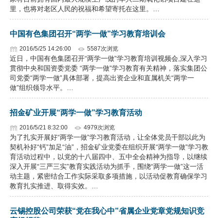
里，也将对老区人民的祝福和希望寄托在这里。…
中国有色集团召开“两学一做”学习教育培训会
2016/5/25 14:26:00
5587次浏览
近日，中国有色集团召开“两学一做”学习教育培训视频会,深入学习
贯彻中央和国资委党委 “两学一做”学习教育有关精神，落实集团公
司党委“两学一做”具体部署，提高出资企业和直属机关“两学一
做”组织领导水平。…
招金矿业开展“两学一做”学习教育活动
2016/5/21 8:32:00
4979次浏览
为了扎实开展好“两学一做”学习教育活动，让全体党员干部以此为
契机补好“钙”加足“油”，招金矿业党委在组织开展“两学一做”学习教
育活动过程中，以党的十八届四中、五中全会精神为指导，以继续
深入开展“三严三实”教育实践活动为抓手，围绕“两学一做”这一活
动主题，紧密结合工作实际采取多项措施，以活动促教育确保学习
教育扎实推进、取得实效。…
云锡控股公司荣获“党在我心中”省属企业党章党规知识竞