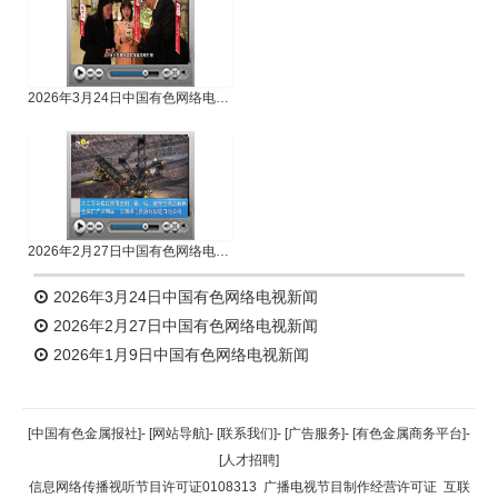
2026年3月24日中国有色网络电视新闻
2026年2月27日中国有色网络电视新闻
2026年3月24日中国有色网络电视新闻
2026年2月27日中国有色网络电视新闻
2026年1月9日中国有色网络电视新闻
[中国有色金属报社]
-
[网站导航]
-
[联系我们]
-
[广告服务]
-
[有色金属商务平台]
-
[人才招聘]
信息网络传播视听节目许可证0108313
广播电视节目制作经营许可证
互联