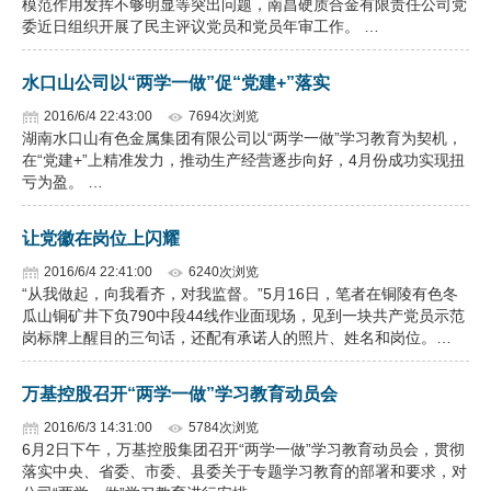
模范作用发挥不够明显等突出问题，南昌硬质合金有限责任公司党
委近日组织开展了民主评议党员和党员年审工作。 …
企业文化
《资源再生》杂志
水口山公司以“两学一做”促“党建+”落实
2016/6/4 22:43:00
7694次浏览
行情报价
湖南水口山有色金属集团有限公司以“两学一做”学习教育为契机，
在“党建+”上精准发力，推动生产经营逐步向好，4月份成功实现扭
数字报
亏为盈。 …
让党徽在岗位上闪耀
2016/6/4 22:41:00
6240次浏览
“从我做起，向我看齐，对我监督。”5月16日，笔者在铜陵有色冬
瓜山铜矿井下负790中段44线作业面现场，见到一块共产党员示范
岗标牌上醒目的三句话，还配有承诺人的照片、姓名和岗位。…
万基控股召开“两学一做”学习教育动员会
2016/6/3 14:31:00
5784次浏览
6月2日下午，万基控股集团召开“两学一做”学习教育动员会，贯彻
落实中央、省委、市委、县委关于专题学习教育的部署和要求，对