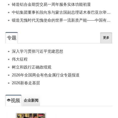
铸造铝合金期货交易一周年服务实体功能初显
中铝集团董事长段向东与蒙古国副总理诺木泰巴亚尔举行会谈
锻造无愧时代无愧使命的世界一流新质产能——中国有色金属工业的战略应对与破局之道（二）
专题
更多
深入学习贯彻习近平党建思想
伟大征程
树立和践行正确政绩观
2026年全国两会有色金属行业专题报道
2026新春走基层
视频
企业新闻
专题新闻
人物专访