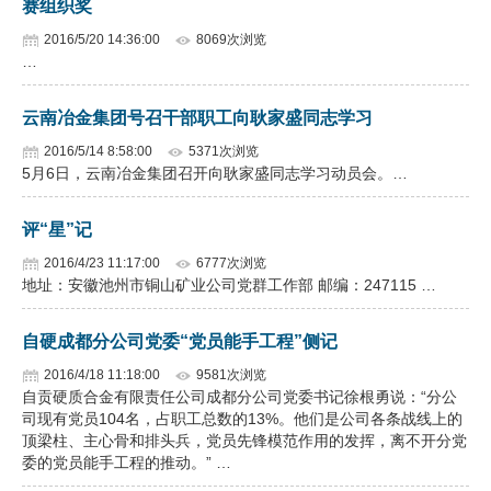
赛组织奖
2016/5/20 14:36:00
8069次浏览
…
云南冶金集团号召干部职工向耿家盛同志学习
2016/5/14 8:58:00
5371次浏览
5月6日，云南冶金集团召开向耿家盛同志学习动员会。…
评“星”记
2016/4/23 11:17:00
6777次浏览
地址：安徽池州市铜山矿业公司党群工作部 邮编：247115 …
自硬成都分公司党委“党员能手工程”侧记
2016/4/18 11:18:00
9581次浏览
自贡硬质合金有限责任公司成都分公司党委书记徐根勇说：“分公
司现有党员104名，占职工总数的13%。他们是公司各条战线上的
顶梁柱、主心骨和排头兵，党员先锋模范作用的发挥，离不开分党
委的党员能手工程的推动。” …