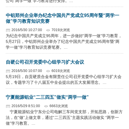
公司“两学一做”学习教育进行安排。…
中铝郑州企业举办纪念中国共产党成立95周年暨“两学一
做”学习教育知识竞赛
2016/5/30 10:27:00
7019次浏览
为纪念中国共产党成立95周年，进一步做好“两学一做”学习教育，
5月27日，中铝郑州企业举办了纪念中国共产党成立95周年暨“两
学一做”学习教育知识竞赛笔赛。…
自硬公司召开党委中心组学习扩大会议
2016/5/30 10:07:00
6019次浏览
5月19日，自贡硬质合金有限责任公司召开党委中心组学习扩大会
议，专题学习了十八届五中全会提出的五大发展理念。…
宁夏能源铝业“二三四五”做实“两学一做”
2016/5/29 8:51:00
6663次浏览
宁夏能源铝业宁东分公司电解三车间党支部，开拓思路，创新方
法，在“做”上做文章，通过“二三四五”主题实践活动做实 “两学一
做”学习教育。…