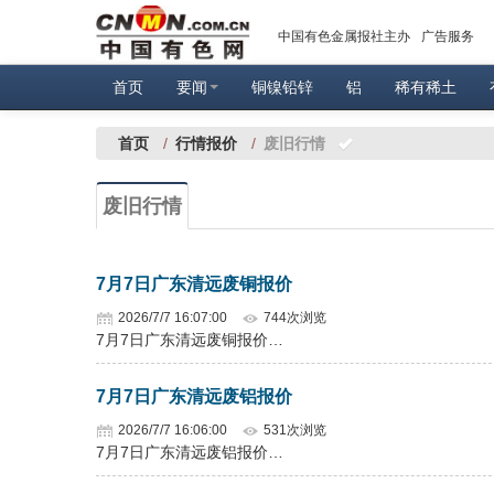
中国有色金属报社主办
广告服务
首页
要闻
铜镍铅锌
铝
稀有稀土
首页
/
行情报价
/
废旧行情
废旧行情
7月7日广东清远废铜报价
2026/7/7 16:07:00
744次浏览
7月7日广东清远废铜报价…
7月7日广东清远废铝报价
2026/7/7 16:06:00
531次浏览
7月7日广东清远废铝报价…