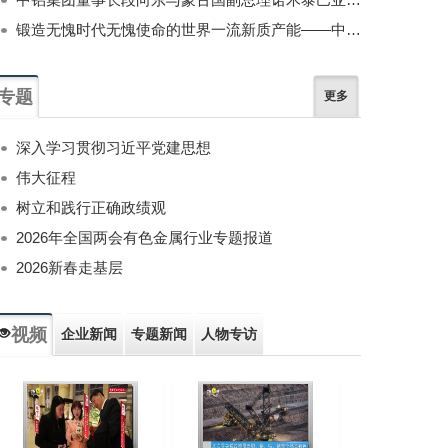
锻造无愧时代无愧使命的世界一流新质产能——中国有色金属工业的战略应对与破局之道（二）
专题
更多
深入学习贯彻习近平党建思想
伟大征程
树立和践行正确政绩观
2026年全国两会有色金属行业专题报道
2026新春走基层
视频
企业新闻
专题新闻
人物专访