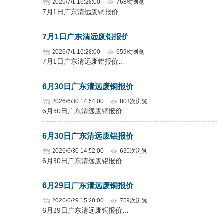
2026/7/1 16:28:00
768次浏览
7月1日广东清远废铜报价…
7月1日广东清远废铝报价
2026/7/1 16:28:00
659次浏览
7月1日广东清远废铝报价…
6月30日广东清远废铜报价
2026/6/30 14:54:00
803次浏览
6月30日广东清远废铜报价…
6月30日广东清远废铝报价
2026/6/30 14:52:00
630次浏览
6月30日广东清远废铝报价…
6月29日广东清远废铜报价
2026/6/29 15:28:00
759次浏览
6月29日广东清远废铜报价…