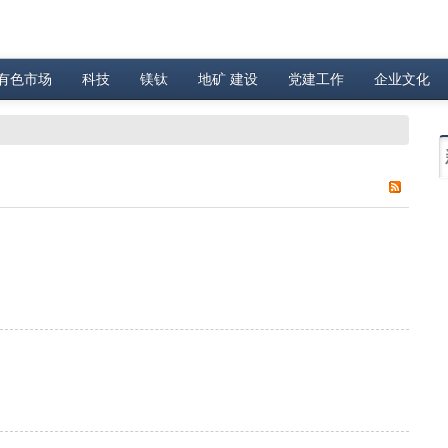
有色市场
科技
镁钛
地矿 建设
党建工作
企业文化