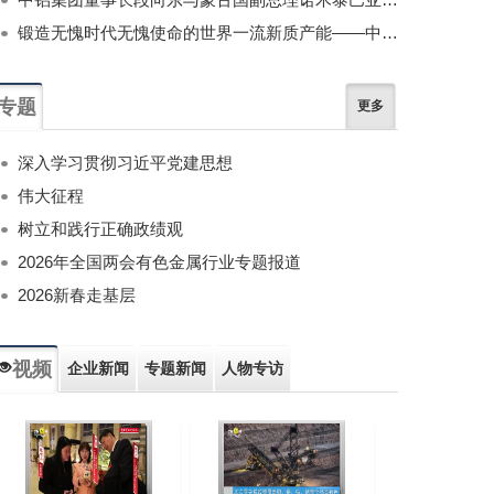
锻造无愧时代无愧使命的世界一流新质产能——中国有色金属工业的战略应对与破局之道（二）
专题
更多
深入学习贯彻习近平党建思想
伟大征程
树立和践行正确政绩观
2026年全国两会有色金属行业专题报道
2026新春走基层
视频
企业新闻
专题新闻
人物专访