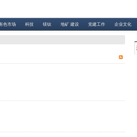
有色市场
科技
镁钛
地矿 建设
党建工作
企业文化