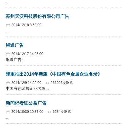
…
企业文化
苏州天沃科技股份有限公司广告
《资源再生》杂志
2014/12/18 8:53:00
…
行情报价
数字报
铜道广告
2014/12/17 14:25:00
铜道广告…
隆重推出2014年新版《中国有色金属企业名录》
2014/12/9 14:29:00
261026次浏览
中国有色金属企业名录…
新闻记者证公益广告
2014/10/30 10:37:00
6534次浏览
…