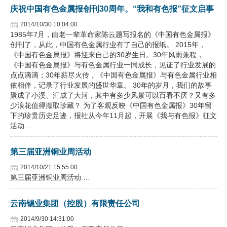
庆祝中国有色金属报创刊30周年。“我和有色报”征文启事
2014/10/30 10:04:00
1985年7月，由老一辈革命家陈云题写报名的《中国有色金属报》
创刊了，从此，中国有色金属行业有了自己的报纸。 2015年，
《中国有色金属报》将迎来自己的30岁生日。30年风雨兼程，
《中国有色金属报》与有色金属行业一同成长，见证了行业发展的
点点滴滴；30年薪尽火传，《中国有色金属报》与有色金属行业相
依相伴，记录了行业发展的盛世华章。 30年的岁月，我们的故事
聚成了小溪、汇成了大河，其中有多少风景可以百看不厌？又有多
少浪花值得撷取珍藏？ 为了客观反映《中国有色金属报》30年留
下的珍贵历史足迹，报社从今年11月起，开展《我与有色报》征文
活动…
第三届亚洲铜业周活动
2014/10/21 15:55:00
第三届亚洲铜业周活动 …
云南锡业集团（控股）有限责任公司
2014/9/30 14:31:00