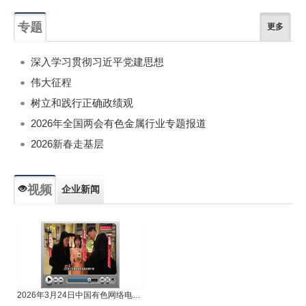
专题
更多
深入学习贯彻习近平党建思想
伟大征程
树立和践行正确政绩观
2026年全国两会有色金属行业专题报道
2026新春走基层
视频
企业新闻
专题新闻
人物专访
2026年3月24日中国有色网络电视新闻