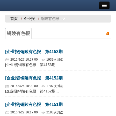
首页
中国有色金属报社主办
广告服务
首页
/
企业报
/
铜陵有色报
要闻
铜陵有色报
铜镍铅锌
铝
[企业报]铜陵有色报 第4153期
稀有稀土
2016/9/27 10:27:00
1939次浏览
[企业报]铜陵有色报 第4153期…
有色市场
[企业报]铜陵有色报 第4152期
科技
2016/9/26 10:00:00
1707次浏览
镁钛
[企业报]铜陵有色报 第4152期…
地矿 建设
[企业报]铜陵有色报 第4151期
党建工作
2016/9/22 16:17:00
2188次浏览