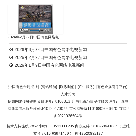
2026年2月27日中国有色网络电视新闻
2026年3月24日中国有色网络电视新闻
2026年2月27日中国有色网络电视新闻
2026年1月9日中国有色网络电视新闻
[中国有色金属报社]
-
[网站导航]
-
[联系我们]
-
[广告服务]
-
[有色金属商务平台]
-
[人才招聘]
信息网络传播视听节目许可证0108313
广播电视节目制作经营许可证
互联
网新闻信息服务许可证10120170077
京公网安备11010802026470
京ICP
备2021036504号
技术支持热线(7X24小时)：13522111285 内容支持：010-63941034
；运维
支持：010-63971479 (手机)13520882137