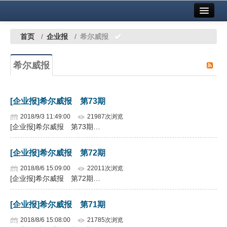
首页
中国有色金属报社主办
广告服务
首页
/
企业报
/
希尔威报
要闻
希尔威报
铜镍铅锌
铝
[企业报]希尔威报 第73期
稀有稀土
2018/9/3 11:49:00
21987次浏览
[企业报]希尔威报 第73期…
有色市场
[企业报]希尔威报 第72期
科技
2018/8/6 15:09:00
22011次浏览
镁钛
[企业报]希尔威报 第72期…
地矿 建设
[企业报]希尔威报 第71期
党建工作
2018/8/6 15:08:00
21785次浏览