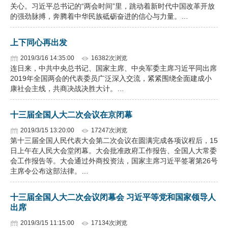
关心。习近平总书记的“两会时间”里，跳动着新时代中国改革开放
的强劲脉搏，奔腾着中华民族砥砺奋进的信心与力量。…
上下同心再出发
2019/3/16 14:35:00
16382次浏览
连日来，中共中央总书记、国家主席、中央军委主席习近平同出席
2019年全国两会的代表委员广泛深入交流，紧紧围绕全面建成小
康社会主线，共商决战决胜大计。…
十三届全国人大二次会议在京闭幕
2019/3/15 13:20:00
17247次浏览
第十三届全国人民代表大会第二次会议在圆满完成各项议程后，15
日上午在人民大会堂闭幕。大会批准政府工作报告、全国人大常委
会工作报告等。大会通过外商投资法，国家主席习近平签署第26号
主席令公布这部法律。…
十三届全国人大二次会议闭幕会 习近平等党和国家领导人
出席
2019/3/15 11:15:00
17134次浏览