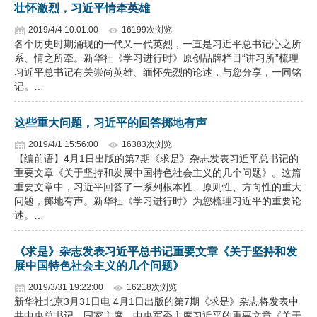
壮怀激烈，习近平情牵英雄
2019/4/4 10:01:00
16199次浏览
各个历史时期涌现的一代又一代英烈，一直是习近平总书记心之所
系、情之所牵。新华社《学习进行时》原创品牌栏目“讲习所”梳理
习近平总书记有关崇尚英雄、缅怀先烈的论述，与您分享，一同铭
记。…
这些重大问题，习近平的回答掷地有声
2019/4/1 15:56:00
16383次浏览
【编前语】4月1日出版的第7期《求是》杂志发表习近平总书记的
重要文章《关于坚持和发展中国特色社会主义的几个问题》。这篇
重要文章中，习近平回答了一系列根本性、原则性、方向性的重大
问题，掷地有声。新华社《学习进行时》为您梳理习近平的重要论
述。…
《求是》杂志发表习近平总书记重要文章《关于坚持和发
展中国特色社会主义的几个问题》
2019/3/31 19:22:00
16218次浏览
新华社北京3月31日电 4月1日出版的第7期《求是》杂志将发表中
共中央总书记、国家主席、中央军委主席习近平的重要文章《关于