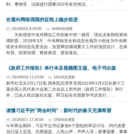
利、摩纳哥、法国进行国事访问等有关情况。…
在通向网络强国的征程上稳步前进
2019/3/21 8:29:00
16484次浏览
为加强党中央对网信工作的集中统一领导，强化决策和统筹协
调职责，2018年3月，中央网络安全和信息化领导小组改为中央网
络安全和信息化委员会，负责网信领域重大工作的顶层设计、总体
布局、统筹协调、整体推进、督促落实。…
《政府工作报告》单行本及视频图文版、电子书出版
2019/3/18 11:23:00
16316次浏览
新华社北京3月17日电 国务院总理李克强2019年3月5日在第十三
届全国人民代表大会第二次会议上所作的《政府工作报告》单行
本，已由人民出版社出版，即日起在全国新华书店发行。…
读懂习近平的"两会时间"：新时代的春天充满希望
2019/3/17 17:34:00
15926次浏览
今年两会期间，习近平总书记参加6个团组的审议讨论，同代表委
员们深入交流、共商国是。人民心声，声声入耳；家事国事，事事