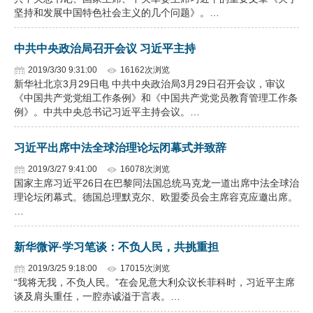
坚持和发展中国特色社会主义的几个问题》。…
中共中央政治局召开会议 习近平主持
2019/3/30 9:31:00
16162次浏览
新华社北京3月29日电 中共中央政治局3月29日召开会议，审议
《中国共产党党组工作条例》和《中国共产党党员教育管理工作条
例》。中共中央总书记习近平主持会议。…
习近平出席中法全球治理论坛闭幕式并致辞
2019/3/27 9:41:00
16078次浏览
国家主席习近平26日在巴黎同法国总统马克龙一道出席中法全球治
理论坛闭幕式。德国总理默克尔、欧盟委员会主席容克应邀出席。
…
新华微评·学习笔谈：不负人民，共挑重担
2019/3/25 9:18:00
17015次浏览
“我将无我，不负人民。”在会见意大利众议长菲科时，习近平主席
谈及肩头重任，一腔赤诚溢于言表。…