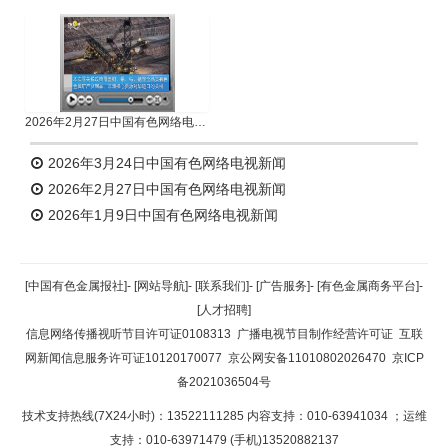
2026年2月27日中国有色网络电视新闻
2026年3月24日中国有色网络电视新闻
2026年2月27日中国有色网络电视新闻
2026年1月9日中国有色网络电视新闻
[中国有色金属报社]
-
[网站导航]
-
[联系我们]
-
[广告服务]
-
[有色金属商务平台]
-
[人才招聘]
信息网络传播视听节目许可证0108313
广播电视节目制作经营许可证
互联
网新闻信息服务许可证10120170077
京公网安备11010802026470
京ICP
备2021036504号
技术支持热线(7X24小时)：13522111285 内容支持：010-63941034
；运维
支持：010-63971479 (手机)13520882137