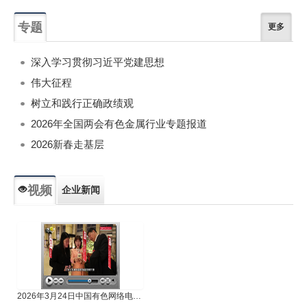
专题
更多
深入学习贯彻习近平党建思想
伟大征程
树立和践行正确政绩观
2026年全国两会有色金属行业专题报道
2026新春走基层
视频
企业新闻
专题新闻
人物专访
2026年3月24日中国有色网络电视新闻