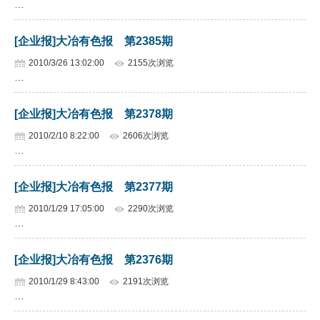
…
企业文化
[企业报]大冶有色报 第2385期
《资源再生》杂志
2010/3/26 13:02:00
2155次浏览
…
行情报价
数字报
[企业报]大冶有色报 第2378期
2010/2/10 8:22:00
2606次浏览
…
[企业报]大冶有色报 第2377期
2010/1/29 17:05:00
2290次浏览
…
[企业报]大冶有色报 第2376期
2010/1/29 8:43:00
2191次浏览
…