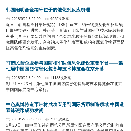
韩国阐明合金纳米粒子的催化剂反应机理
2018/6/25 8:55:00
6925次浏览
近日，韩国基础科学研究院（IBS）宣布，纳米物质及化学反应项
目取得突破性进展。朴正荣（音译）团队与韩国科学技术院教授郑
有盛（音译）团队共同阐明了合金纳米粒子的催化剂反应现象。研
究团队经研究发现，合金纳米催化剂表面形成的金属氧化物界面是
提高催化剂性能的重要因素。…
打造民营企业参与国防和军队信息化建设重要平台——第
七届中国国防信息化装备与技术博览会在京开幕
2018/6/25 8:54:00
11183次浏览
6月21日~23日，第七届中国国防信息化装备与技术博览会在北京·
中国国际展览中心举行。…
中色奥博特造币带材成功应用到国际货币制造领域 中国造
泰铢硬币成功发货
2018/6/25 8:51:00
7383次浏览
5月29日，由中国印钞造币总公司所属沈阳造币有限公司承制的泰