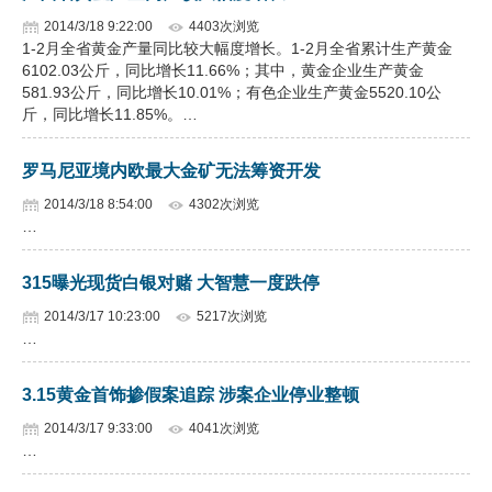
2014/3/18 9:22:00
4403次浏览
1-2月全省黄金产量同比较大幅度增长。1-2月全省累计生产黄金
6102.03公斤，同比增长11.66%；其中，黄金企业生产黄金
581.93公斤，同比增长10.01%；有色企业生产黄金5520.10公
斤，同比增长11.85%。…
罗马尼亚境内欧最大金矿无法筹资开发
2014/3/18 8:54:00
4302次浏览
…
315曝光现货白银对赌 大智慧一度跌停
2014/3/17 10:23:00
5217次浏览
…
3.15黄金首饰掺假案追踪 涉案企业停业整顿
2014/3/17 9:33:00
4041次浏览
…