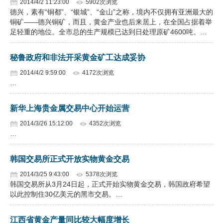
2014/4/2 11:23:00
5902次浏览
德兴，素有“铜都”、“银城”、“金山”之称，境内不仅拥有亚洲最大的
铜矿——德兴铜矿，而且，黄金产业也后来居上，在全国占据着举
足轻重的地位。全市总的生产规模已达到日处理原矿4600吨。…
秘鲁政府和非法开采黄金矿工达成妥协
2014/4/2 9:59:00
4172次浏览
…
新华上海贵金属交易中心开始运营
2014/3/26 15:12:00
4352次浏览
…
韩国交易所正式开放实物黄金交易
2014/3/25 9:43:00
5378次浏览
韩国交易所从3月24日起，正式开始实物黄金交易，韩国政府希望
以此控制住30亿美元的黑市交易。…
江西省黄金产量同比较大幅度增长