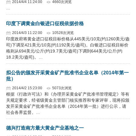
2014/4/4 11:24:00
4660次浏览
…
印度下调黄金白银进口征税依据价格
2014/4/3 11:22:00
10528次浏览
印度政府将黄金进口征税目标价格从445美元/10克(约1260美元/盎
司)下调至421美元/10克(约1192美元/盎司)。白银进口征税目标价
格则从694美元/公斤(约19.7美元/盎司)下调到644美元/公斤(约
18.2美元/盎司)。…
拟公告的颁发开采黄金矿产批准书企业名单（2014年第一
批）
2014/4/2 15:23:00
5073次浏览
根据《行政许可法》和《办理开采黄金矿产批准书管理规定》等有
关规定要求，经省级黄金主管部门核实推荐和专家评审，现将拟颁
发开采黄金矿产批准书企业名单（2014年第一批）进行公示，请
社会各界监督。…
德兴打造南方最大黄金产业基地之一