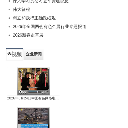
深入学习贯彻习近平党建思想
伟大征程
树立和践行正确政绩观
2026年全国两会有色金属行业专题报道
2026新春走基层
视频
企业新闻
专题新闻
人物专访
2026年3月24日中国有色网络电视新闻