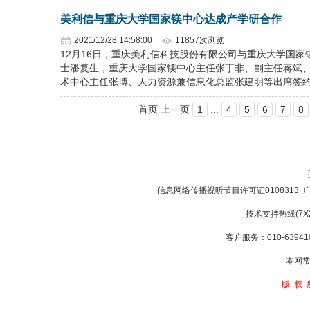
美利信与重庆大学国家镁中心达成产学研合作
2021/12/28 14:58:00
11857次浏览
12月16日，重庆美利信科技股份有限公司与重庆大学国
士潘复生，重庆大学国家镁中心主任张丁非、副主任蒋斌
术中心主任张博、人力资源兼信息化总监张建明等出席签
首页 上一页
1
...
4
5
6
7
8
信息网络传播视听节目许可证0108313
技术支持热线(7X24
客户服务：010-639410
本网常
版权