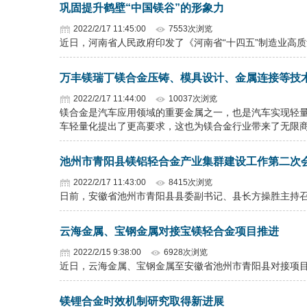
巩固提升鹤壁“中国镁谷”的形象力
2022/2/17 11:45:00
7553次浏览
近日，河南省人民政府印发了《河南省“十四五”制造业高
万丰镁瑞丁镁合金压铸、模具设计、金属连接等技
2022/2/17 11:44:00
10037次浏览
镁合金是汽车应用领域的重要金属之一，也是汽车实现轻
车轻量化提出了更高要求，这也为镁合金行业带来了无限
池州市青阳县镁铝轻合金产业集群建设工作第二次
2022/2/17 11:43:00
8415次浏览
日前，安徽省池州市青阳县县委副书记、县长方操胜主持
云海金属、宝钢金属对接宝镁轻合金项目推进
2022/2/15 9:38:00
6928次浏览
近日，云海金属、宝钢金属至安徽省池州市青阳县对接项
镁锂合金时效机制研究取得新进展