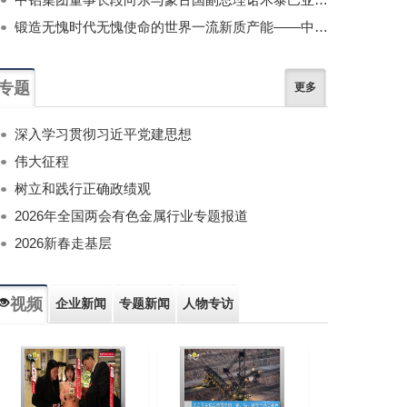
锻造无愧时代无愧使命的世界一流新质产能——中国有色金属工业的战略应对与破局之道（二）
专题
更多
深入学习贯彻习近平党建思想
伟大征程
树立和践行正确政绩观
2026年全国两会有色金属行业专题报道
2026新春走基层
视频
企业新闻
专题新闻
人物专访