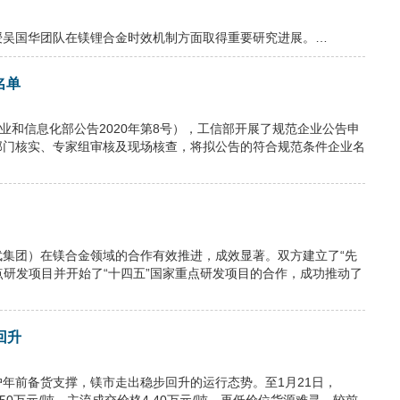
授吴国华团队在镁锂合金时效机制方面取得重要研究进展。…
名单
业和信息化部公告2020年第8号），工信部开展了规范企业公告申
部门核实、专家组审核及现场核查，将拟公告的符合规范条件企业名
集团）在镁合金领域的合作有效推进，成效显著。双方建立了“先
点研发项目并开始了“十四五”国家重点研发项目的合作，成功推动了
回升
年前备货支撑，镁市走出稳步回升的运行态势。至1月21日，