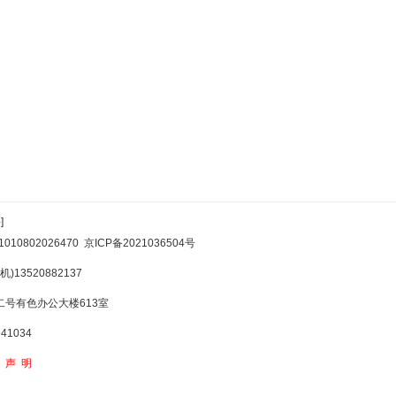
]
10802026470
京ICP备2021036504号
)13520882137
号有色办公大楼613室
1034
权声明