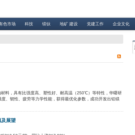
有色市场
科技
镁钛
地矿 建设
党建工作
企业文化
材料，具有比强度高、塑性好、耐高温（250℃）等特性，华曙研
料强度、韧性、疲劳等力学性能，获得最优化参数，成功开发出铝镁
顾及展望