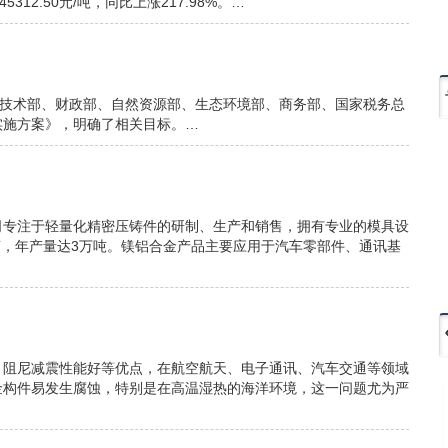
5312.50元/吨，同比上涨217.98%。…
学技术部、财政部、自然资源部、生态环境部、商务部、国家税务总
实施方案》，明确了相关目标。…
司专注于轻量化精密压铸件的研制、生产和销售，拥有专业的模具设
亩，年产量达3万吨。镁铝合金产品主要应用于汽车零部件、通讯基
、阻尼减震性能好等优点，在航空航天、电子通讯、汽车交通等领域
金构件易发生腐蚀，特别是在高温湿热的海洋环境，这一问题尤为严