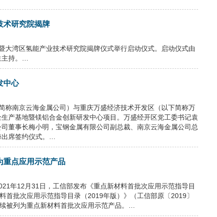
技术研究院揭牌
启动暨大湾区氢能产业技术研究院揭牌仪式举行启动仪式。启动仪式由
生主持。…
发中心
以下简称南京云海金属公司）与重庆万盛经济技术开发区（以下简称万
金生产基地暨镁铝合金创新研发中心项目。万盛经开区党工委书记袁
公司董事长梅小明，宝钢金属有限公司副总裁、南京云海金属公司总
海出席签约仪式。…
为重点应用示范产品
21年12月31日，工信部发布《重点新材料首批次应用示范指导目
材料首批次应用示范指导目录（2019年版）》（工信部原〔2019〕
继续被列为重点新材料首批次应用示范产品。…