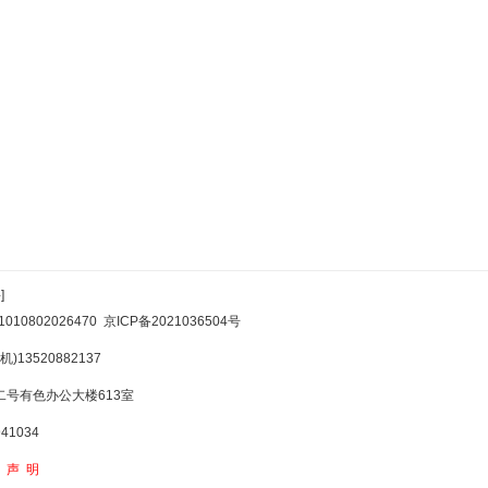
]
10802026470
京ICP备2021036504号
)13520882137
号有色办公大楼613室
1034
权声明