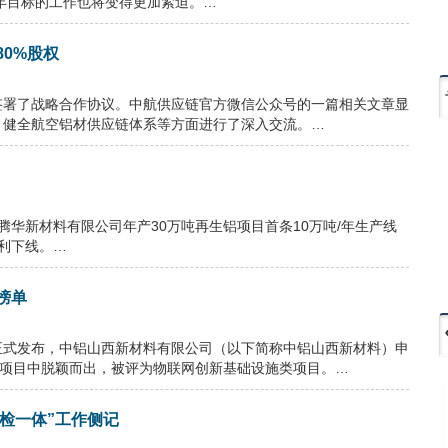
0年目标的工作也将变得更加紧迫。…
0%股权
签署了战略合作协议。中航供应链官方微信公众号的一篇相关文章显
，健全航空铝材供应链体系等方面进行了深入交流。…
格腾华新材料有限公司年产30万吨再生铝项目首条10万吨/年生产线
顺利下线。…
榜单
果正式发布，中铝山西新材料有限公司（以下简称中铝山西新材料）申
个项目中脱颖而出，被评为物联网创新基础设施类项目。…
检一体”工作侧记