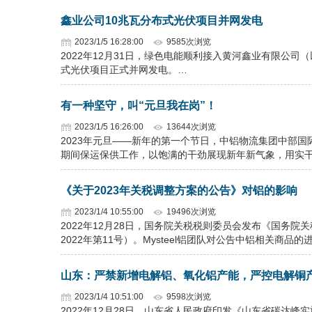
鑫业公司10兆瓦分布式光伏项目并网发电
2023/1/5 16:28:00
9585次浏览
2022年12月31日，绿色电能顺利接入黄河鑫业有限公司
式光伏项目正式并网发电。…
有一种坚守，叫“元旦我在岗”！
2023/1/5 16:26:00
13644次浏览
2023年元旦——新年的第一个节日，中铝物流集团中部
期间保运保供工作，以饱满的干劲展现新年新气象，用实
《关于2023年关税调整方案的公告》对铝的影响
2023/1/4 10:55:00
19496次浏览
2022年12月28日，国务院关税税则委员会发布《国务院
2022年第11号）。Mysteel铝团队对公告中铝相关商
山东：严禁新增电解铝、氧化铝产能，严控电解铜
2023/1/4 10:51:00
9598次浏览
2022年12月28日，山东省人民政府印发《山东省碳达