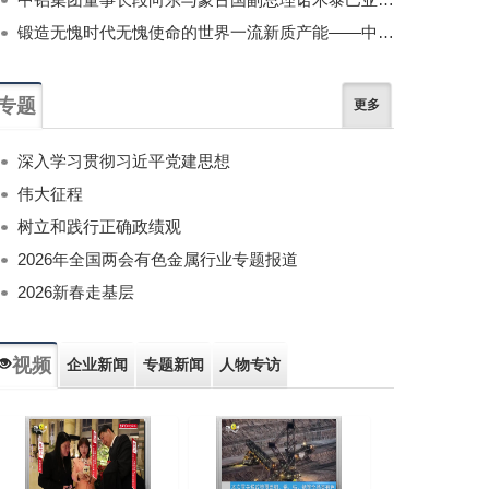
锻造无愧时代无愧使命的世界一流新质产能——中国有色金属工业的战略应对与破局之道（二）
专题
更多
深入学习贯彻习近平党建思想
伟大征程
树立和践行正确政绩观
2026年全国两会有色金属行业专题报道
2026新春走基层
视频
企业新闻
专题新闻
人物专访