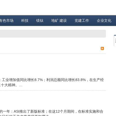
有色市场
科技
镁钛
地矿 建设
党建工作
企业文化
%；工业增加值同比增长8.7%；利润总额同比增长83.8%，在生产经
二十大精神。…
下的一年：ASI推出了新版标准；在这12个月期间，在标准实施和合