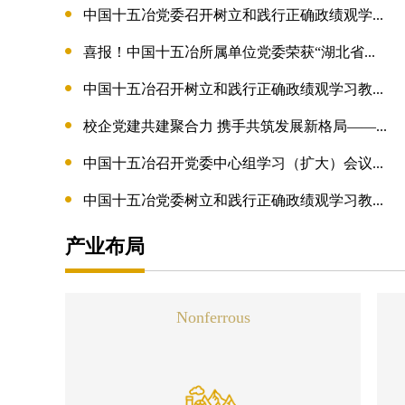
中国十五冶党委召开树立和践行正确政绩观学...
喜报！中国十五冶所属单位党委荣获“湖北省...
中国十五冶召开树立和践行正确政绩观学习教...
校企党建共建聚合力 携手共筑发展新格局——...
中国十五冶召开党委中心组学习（扩大）会议...
中国十五冶党委树立和践行正确政绩观学习教...
产业布局
Nonferrous