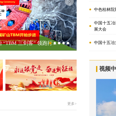
中色桂林院
中国十五冶
展大会
TBM 三剑客” 领跑行...
中国十五冶召开
中国十五冶
视频
更多>