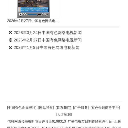
2026年2月27日中国有色网络电视新闻
2026年3月24日中国有色网络电视新闻
2026年2月27日中国有色网络电视新闻
2026年1月9日中国有色网络电视新闻
返回顶部
[中国有色金属报社]
-
[网站导航]
-
[联系我们]
-
[广告服务]
-
[有色金属商务平台]
-
[人才招聘]
返回首页
信息网络传播视听节目许可证0108313
广播电视节目制作经营许可证
互联