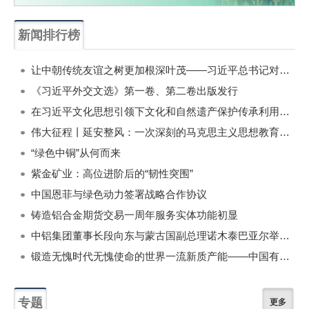
新闻排行榜
一周
每月
让中朝传统友谊之树更加根深叶茂——习近平总书记对朝鲜进行国事访问纪实
《习近平外交文选》第一卷、第二卷出版发行
在习近平文化思想引领下文化和自然遗产保护传承利用工作开创新局面
伟大征程丨延安整风：一次深刻的马克思主义思想教育运动
“绿色中铜”从何而来
紫金矿业：高位进阶后的“韧性突围”
中国恩菲与绿色动力签署战略合作协议
铸造铝合金期货交易一周年服务实体功能初显
中铝集团董事长段向东与蒙古国副总理诺木泰巴亚尔举行会谈
锻造无愧时代无愧使命的世界一流新质产能——中国有色金属工业的战略应对与破局之道（二）
专题
更多