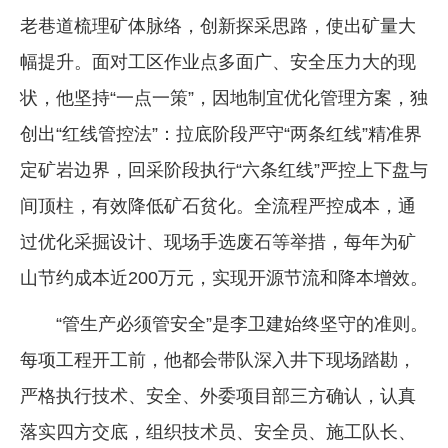
老巷道梳理矿体脉络，创新探采思路，使出矿量大
幅提升。面对工区作业点多面广、安全压力大的现
状，他坚持“一点一策”，因地制宜优化管理方案，独
创出“红线管控法”：拉底阶段严守“两条红线”精准界
定矿岩边界，回采阶段执行“六条红线”严控上下盘与
间顶柱，有效降低矿石贫化。全流程严控成本，通
过优化采掘设计、现场手选废石等举措，每年为矿
山节约成本近200万元，实现开源节流和降本增效。
“管生产必须管安全”是李卫建始终坚守的准则。
每项工程开工前，他都会带队深入井下现场踏勘，
严格执行技术、安全、外委项目部三方确认，认真
落实四方交底，组织技术员、安全员、施工队长、