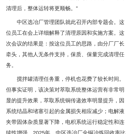
清理后，整体运转将更顺畅。”
中区选冶厂管理团队就此召开内部专题会。这
位员工在会上详细解释了清理原因和实施方案。这
次会议的结果是：按这位员工的思路，由分厂厂长
牵头，其他人无条件支持，保质、保量完成清理任
务。
搅拌罐清理任务重，停机也花费了较长时间。
但事实证明，该决策对萃取系统整体运营有非常明
显的提升效果，萃取系统铜传递效率明显提升，因
系统结晶和堵塞引起的金属损失相应减少；电解液
夹带固体杂质显著下降，电积系统运行稳定性和连
续性增强。2025年，中区选冶厂全铜冶炼回收率比