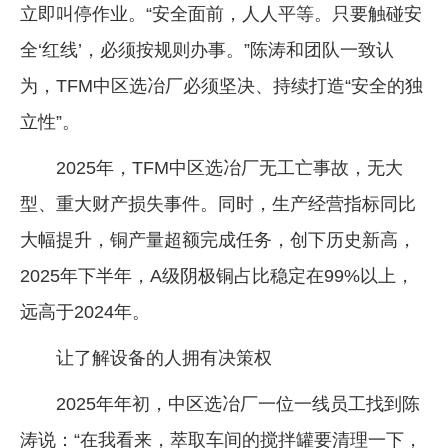
立即叫停作业。“安全面前，人人平等。只要触碰安
全‘红线’，必须按规则办事。”陈涛和团队一致认
为，TFM中区选冶厂必须坚决、持续打造“安全的独
立性”。
2025年，TFM中区选冶厂无工亡事故，无大
型、重大财产损失事件。同时，生产经营指标同比
大幅提升，铜产量超额完成任务，创下历史新高，
2025年下半年，A级阴极铜占比稳定在99%以上，
远高于2024年。
让了解设备的人拥有决策权
2025年年初，中区选冶厂一位一线员工找到陈
涛说：“在我看来，萃取车间的搅拌罐要清理一下，