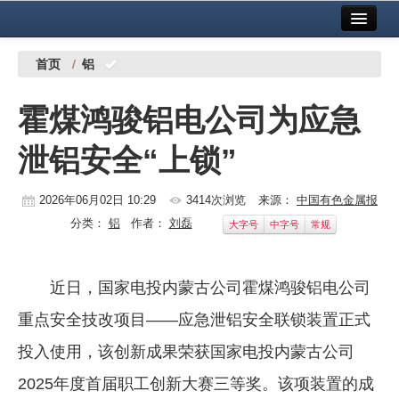
首页
中国有色金属报社主办
广告服务
首页
/
铝
要闻
霍煤鸿骏铝电公司为应急
铜镍铅锌
泄铝安全“上锁”
铝
稀有稀土
2026年06月02日 10:29
3414次浏览
来源：
中国有色金属报
分类：
铝
作者：
刘磊
大字号
中字号
常规
有色市场
科技
近日，国家电投内蒙古公司霍煤鸿骏铝电公司
镁钛
重点安全技改项目——应急泄铝安全联锁装置正式
地矿 建设
投入使用，该创新成果荣获国家电投内蒙古公司
2025年度首届职工创新大赛三等奖。该项装置的成
党建工作