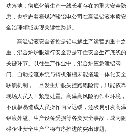
功落地，彻底化解生产一线长期存在的重大安全隐
企业文化
患，也标志着霍煤鸿骏铝电公司在高温铝液本质安
《资源再生》杂志
全治理领域实现关键性跨越。
行情报价
高温铝液安全管控是铝电解生产运营的重中之
数字报
重，混合炉炉眼运行安全更是守住安全生产底线的
关键环节。以往生产作业中，混合炉应急泄铝阀
门、自动控流系统与铸机溜槽未能搭建一体化安全
联锁机制，一旦发生炉眼失控跑铝险情，只能依靠
现场人员人工紧急处置。高温高风险的作业环境，
不仅极易造成人员操作响应迟缓，还极易引发高温
铝液外溢、生产设备受损等各类安全事故，成为阻
碍企业安全生产平稳有序推进的突出难题。