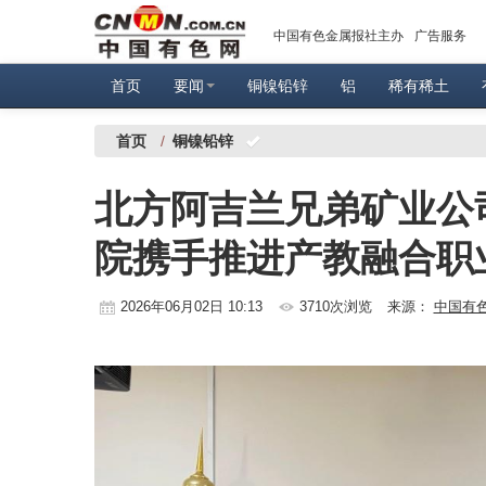
中国有色金属报社主办
广告服务
首页
要闻
铜镍铅锌
铝
稀有稀土
首页
/
铜镍铅锌
北方阿吉兰兄弟矿业公
院携手推进产教融合职
2026年06月02日 10:13
3710次浏览
来源：
中国有