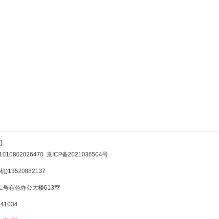
]
10802026470
京ICP备2021036504号
)13520882137
号有色办公大楼613室
1034