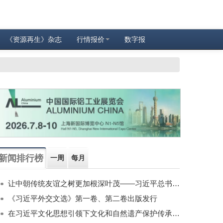
《资源再生》杂志
行情报价
数字报
新闻排行榜
一周
每月
让中朝传统友谊之树更加根深叶茂——习近平总书记对朝鲜进行国事访问纪实
《习近平外交文选》第一卷、第二卷出版发行
在习近平文化思想引领下文化和自然遗产保护传承利用工作开创新局面