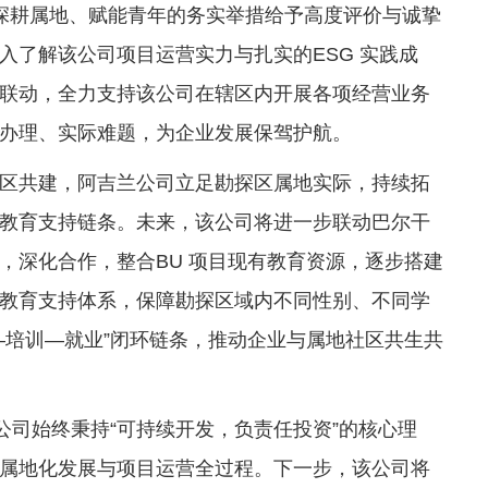
吉兰公司深耕属地、赋能青年的务实举措给予高度评价与诚挚
入了解该公司项目运营实力与扎实的ESG 实践成
联动，全力支持该公司在辖区内开展各项经营业务
办理、实际难题，为企业发展保驾护航。
区共建，阿吉兰公司立足勘探区属地实际，持续拓
教育支持链条。未来，该公司将进一步联动巴尔干
，深化合作，整合BU 项目现有教育资源，逐步搭建
教育支持体系，保障勘探区域内不同性别、不同学
—培训—就业”闭环链条，推动企业与属地社区共生共
以来，该公司始终秉持“可持续开发，负责任投资”的核心理
属地化发展与项目运营全过程。下一步，该公司将