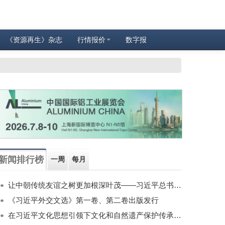
《资源再生》杂志
行情报价
数字报
新闻排行榜
一周
每月
让中朝传统友谊之树更加根深叶茂——习近平总书记对朝鲜进行国事访问纪实
《习近平外交文选》第一卷、第二卷出版发行
在习近平文化思想引领下文化和自然遗产保护传承利用工作开创新局面