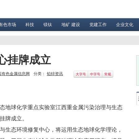
有色市场
科技
镁钛
地矿 建设
党建工作
企业文化
心挂牌成立
西有色金属信息网
分类：
铅锌资讯
大字号
中字号
常规
地球化学重点实验室江西重金属污染治理与生态
挂牌成立。
与生态环境修复中心，将运用生态地球化学理论，